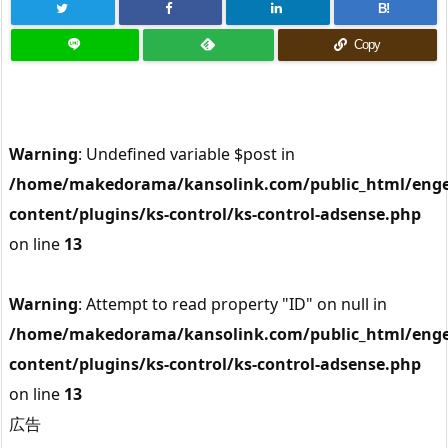
B!
Copy
Warning
: Undefined variable $post in
/home/makedorama/kansolink.com/public_html/enge
content/plugins/ks-control/ks-control-adsense.php
on line
13
Warning
: Attempt to read property "ID" on null in
/home/makedorama/kansolink.com/public_html/enge
content/plugins/ks-control/ks-control-adsense.php
on line
13
広告