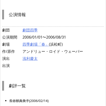
公演情報
劇団
劇団四季
公演期間
2006/01/01〜2006/08/31
劇場
四季劇場「春」
(浜松町)
作/原作
アンドリュー・ロイド・ウェーバー
演出
浅利慶太
出演
劇評一覧
長谷部真美子
(2006/02/14)