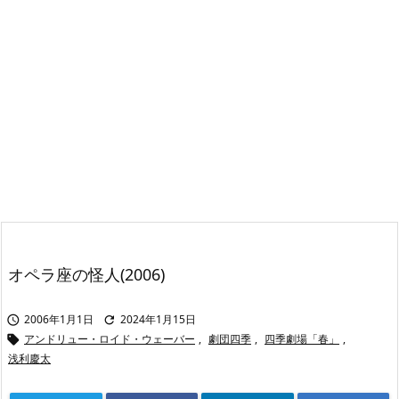
オペラ座の怪人(2006)
2006年1月1日
2024年1月15日


アンドリュー・ロイド・ウェーバー
,
劇団四季
,
四季劇場「春」
,

浅利慶太