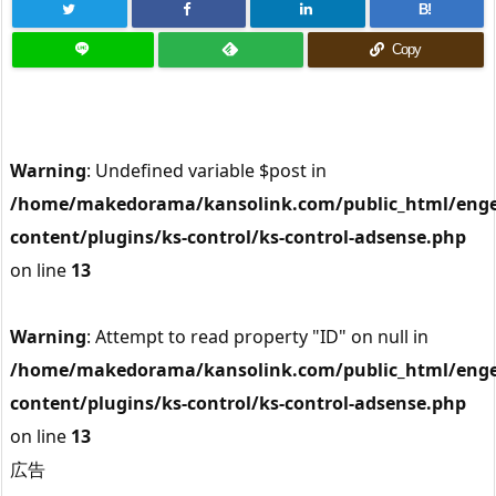
B!
Copy
Warning
: Undefined variable $post in
/home/makedorama/kansolink.com/public_html/enge
content/plugins/ks-control/ks-control-adsense.php
on line
13
Warning
: Attempt to read property "ID" on null in
/home/makedorama/kansolink.com/public_html/enge
content/plugins/ks-control/ks-control-adsense.php
on line
13
広告