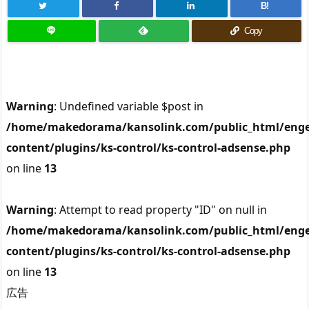
B!
Copy
Warning
: Undefined variable $post in
/home/makedorama/kansolink.com/public_html/enge
content/plugins/ks-control/ks-control-adsense.php
on line
13
Warning
: Attempt to read property "ID" on null in
/home/makedorama/kansolink.com/public_html/enge
content/plugins/ks-control/ks-control-adsense.php
on line
13
広告