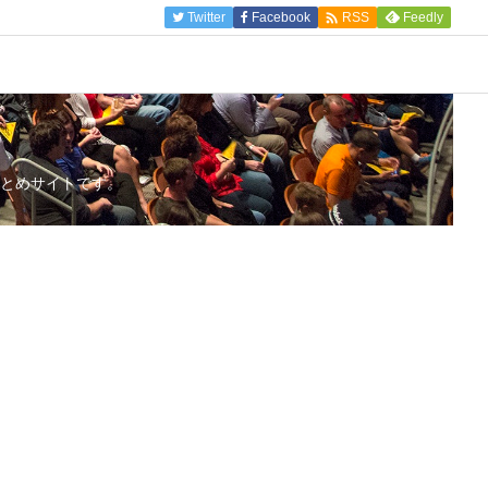

Twitter
Facebook
Feedly
RSS
とめサイトです。