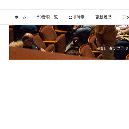
ホーム
50音順一覧
公演時期
更新履歴
ア
演劇、ダンス、ミ