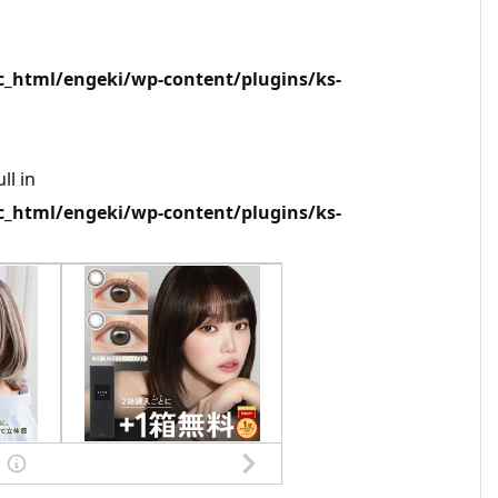
html/engeki/wp-content/plugins/ks-
ll in
html/engeki/wp-content/plugins/ks-