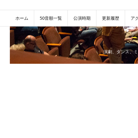
ホーム
50音順一覧
公演時期
更新履歴
ア
演劇、ダンス、ミ