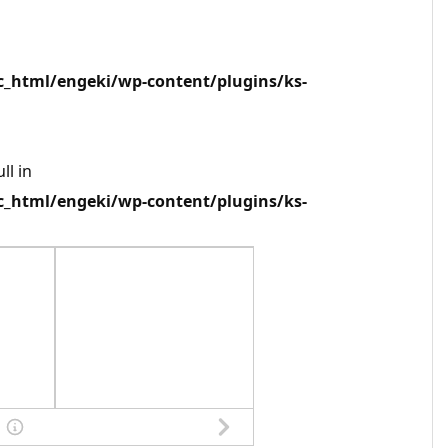
html/engeki/wp-content/plugins/ks-
ll in
html/engeki/wp-content/plugins/ks-