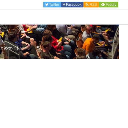

Twitter
Facebook
Feedly
RSS
とめサイトです。