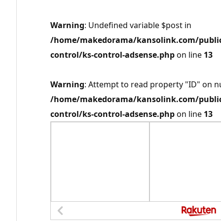
Warning
: Undefined variable $post in
/home/makedorama/kansolink.com/public_
control/ks-control-adsense.php
on line
13
Warning
: Attempt to read property "ID" on nu
/home/makedorama/kansolink.com/public_
control/ks-control-adsense.php
on line
13