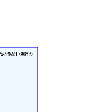
他の作品】(劇評の