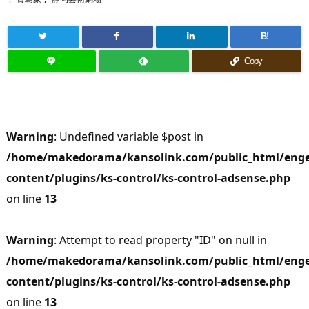
B!
Copy
Warning
: Undefined variable $post in
/home/makedorama/kansolink.com/public_html/enge
content/plugins/ks-control/ks-control-adsense.php
on line
13
Warning
: Attempt to read property "ID" on null in
/home/makedorama/kansolink.com/public_html/enge
content/plugins/ks-control/ks-control-adsense.php
on line
13