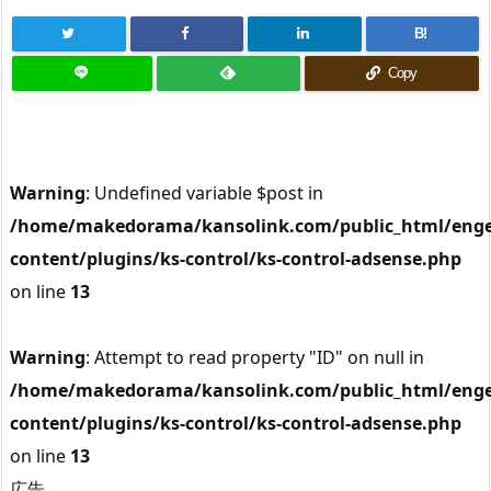
B!
Copy
Warning
: Undefined variable $post in
/home/makedorama/kansolink.com/public_html/enge
content/plugins/ks-control/ks-control-adsense.php
on line
13
Warning
: Attempt to read property "ID" on null in
/home/makedorama/kansolink.com/public_html/enge
content/plugins/ks-control/ks-control-adsense.php
on line
13
広告