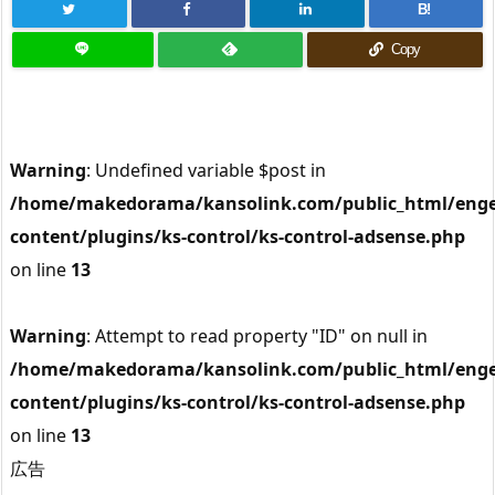
B!
Copy
Warning
: Undefined variable $post in
/home/makedorama/kansolink.com/public_html/enge
content/plugins/ks-control/ks-control-adsense.php
on line
13
Warning
: Attempt to read property "ID" on null in
/home/makedorama/kansolink.com/public_html/enge
content/plugins/ks-control/ks-control-adsense.php
on line
13
広告