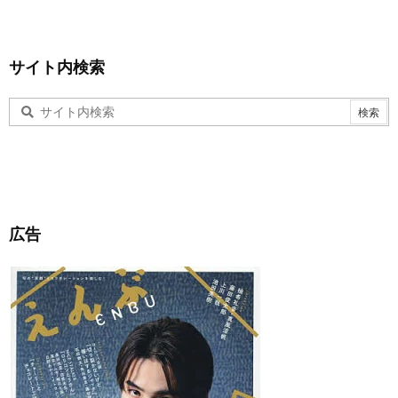
サイト内検索
広告