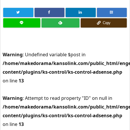
B!
Copy
Warning
: Undefined variable $post in
/home/makedorama/kansolink.com/public_html/enge
content/plugins/ks-control/ks-control-adsense.php
on line
13
Warning
: Attempt to read property "ID" on null in
/home/makedorama/kansolink.com/public_html/enge
content/plugins/ks-control/ks-control-adsense.php
on line
13