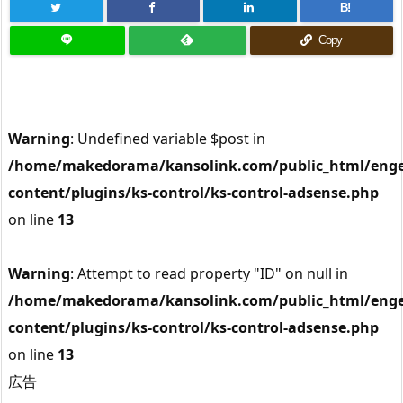
B!
Copy
Warning
: Undefined variable $post in
/home/makedorama/kansolink.com/public_html/enge
content/plugins/ks-control/ks-control-adsense.php
on line
13
Warning
: Attempt to read property "ID" on null in
/home/makedorama/kansolink.com/public_html/enge
content/plugins/ks-control/ks-control-adsense.php
on line
13
広告