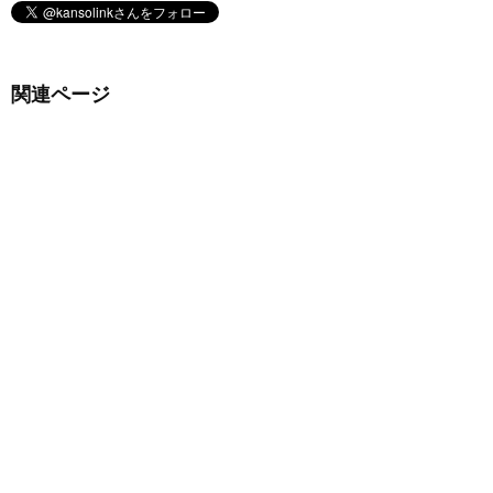
関連ページ