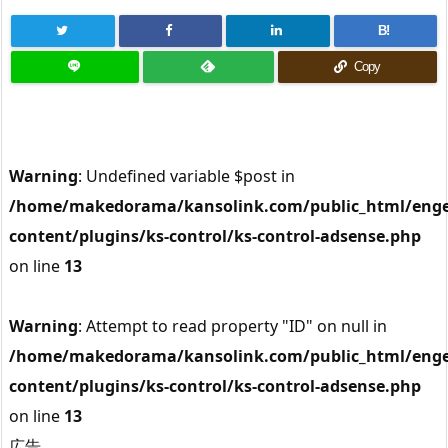
B!
Copy
Warning
: Undefined variable $post in
/home/makedorama/kansolink.com/public_html/enge
content/plugins/ks-control/ks-control-adsense.php
on line
13
Warning
: Attempt to read property "ID" on null in
/home/makedorama/kansolink.com/public_html/enge
content/plugins/ks-control/ks-control-adsense.php
on line
13
広告