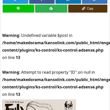
Copy
Warning
: Undefined variable $post in
/home/makedorama/kansolink.com/public_html/enge
content/plugins/ks-control/ks-control-adsense.php
on line
13
Warning
: Attempt to read property "ID" on null in
/home/makedorama/kansolink.com/public_html/enge
content/plugins/ks-control/ks-control-adsense.php
on line
13