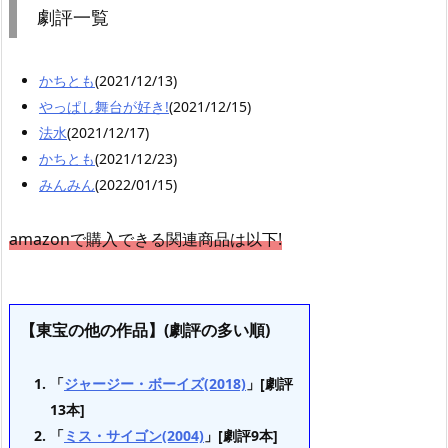
劇評一覧
かちとも
(2021/12/13)
やっぱし舞台が好き!
(2021/12/15)
法水
(2021/12/17)
かちとも
(2021/12/23)
みんみん
(2022/01/15)
amazonで購入できる関連商品は以下!
【東宝の他の作品】(劇評の多い順)
「
ジャージー・ボーイズ(2018)
」[劇評
13本]
「
ミス・サイゴン(2004)
」[劇評9本]