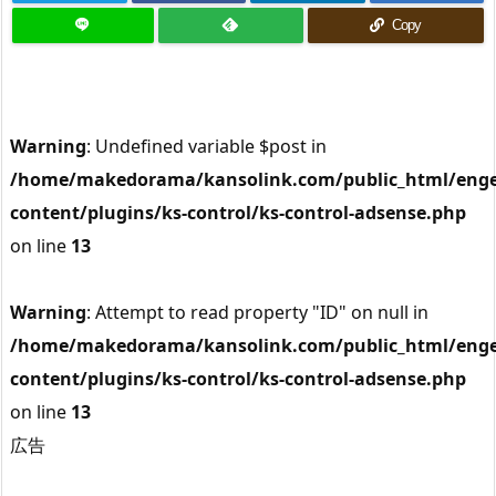
Copy
Warning
: Undefined variable $post in
/home/makedorama/kansolink.com/public_html/enge
content/plugins/ks-control/ks-control-adsense.php
on line
13
Warning
: Attempt to read property "ID" on null in
/home/makedorama/kansolink.com/public_html/enge
content/plugins/ks-control/ks-control-adsense.php
on line
13
広告