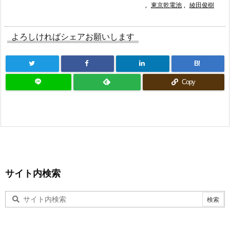
,
東京乾電池
,
綾田俊樹
よろしければシェアお願いします
B!
Copy
サイト内検索