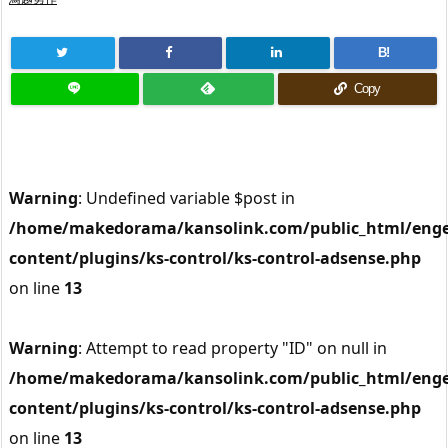
B!
Copy
Warning
: Undefined variable $post in
/home/makedorama/kansolink.com/public_html/enge
content/plugins/ks-control/ks-control-adsense.php
on line
13
Warning
: Attempt to read property "ID" on null in
/home/makedorama/kansolink.com/public_html/enge
content/plugins/ks-control/ks-control-adsense.php
on line
13