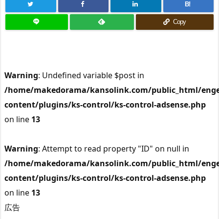
B!
Copy
Warning
: Undefined variable $post in
/home/makedorama/kansolink.com/public_html/enge
content/plugins/ks-control/ks-control-adsense.php
on line
13
Warning
: Attempt to read property "ID" on null in
/home/makedorama/kansolink.com/public_html/enge
content/plugins/ks-control/ks-control-adsense.php
on line
13
広告