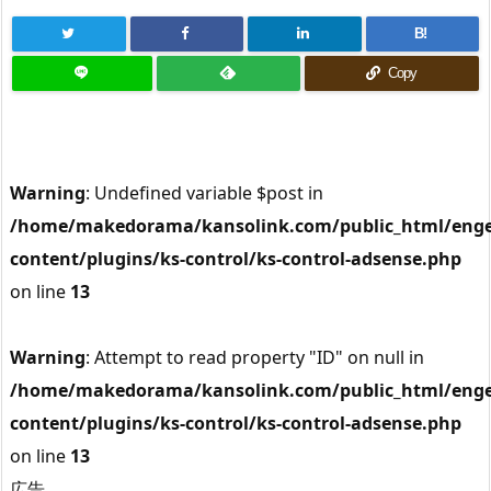
B!
Copy
Warning
: Undefined variable $post in
/home/makedorama/kansolink.com/public_html/enge
content/plugins/ks-control/ks-control-adsense.php
on line
13
Warning
: Attempt to read property "ID" on null in
/home/makedorama/kansolink.com/public_html/enge
content/plugins/ks-control/ks-control-adsense.php
on line
13
広告