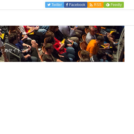

Twitter
Facebook
Feedly
RSS
とめサイトです。