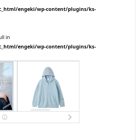
html/engeki/wp-content/plugins/ks-
ll in
html/engeki/wp-content/plugins/ks-