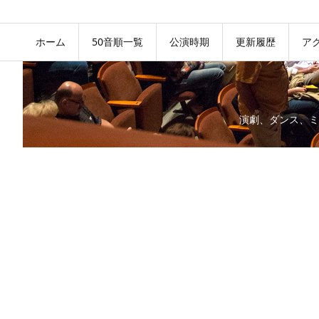
ホーム
50音順一覧
公演時期
更新履歴
ア
演劇、ダンス、ミ