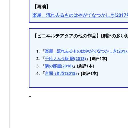
【再演】
楽屋 流れ去るものはやがてなつかしき(2017
【ビニヰルテアタアの他の作品】(劇評の多い順
「
楽屋 流れ去るものはやがてなつかしき(2017
「
千絵ノムラ版 鞄(2018)
」[劇評1本]
「
隣の部屋(2018)
」[劇評1本]
「
言問う処女(2018)
」[劇評1本]
“