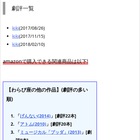
劇評一覧
kiki
(2017/08/26)
kiki
(2017/11/15)
kiki
(2018/02/10)
amazonで購入できる関連商品は以下!
【わらび座の他の作品】(劇評の多い
順)
「
げんない(2014)
」[劇評22本]
「
アトム(2010)
」[劇評20本]
「
ミュージカル「ブッダ」(2013)
」[劇