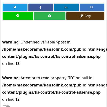
B!
Copy
Warning
: Undefined variable $post in
/home/makedorama/kansolink.com/public_html/enge
content/plugins/ks-control/ks-control-adsense.php
on line
13
Warning
: Attempt to read property "ID" on null in
/home/makedorama/kansolink.com/public_html/enge
content/plugins/ks-control/ks-control-adsense.php
on line
13
広告