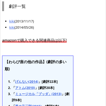
劇評一覧
kiki
(2013/11/17)
kiki
(2014/05/26)
amazonで購入できる関連商品は以下!
【わらび座の他の作品】(劇評の多い
順)
「
げんない(2014)
」[劇評22本]
「
アトム(2010)
」[劇評20本]
「
ミュージカル「ブッダ」(2013)
」[劇
評9本]