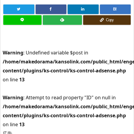
B!
Copy
Warning
: Undefined variable $post in
/home/makedorama/kansolink.com/public_html/enge
content/plugins/ks-control/ks-control-adsense.php
on line
13
Warning
: Attempt to read property "ID" on null in
/home/makedorama/kansolink.com/public_html/enge
content/plugins/ks-control/ks-control-adsense.php
on line
13
広告