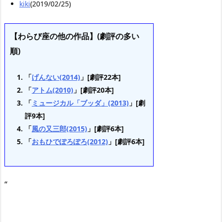
kiki
(2019/02/25)
【わらび座の他の作品】(劇評の多い
順)
「
げんない(2014)
」[劇評22本]
「
アトム(2010)
」[劇評20本]
「
ミュージカル「ブッダ」(2013)
」[劇
評9本]
「
風の又三郎(2015)
」[劇評6本]
「
おもひでぽろぽろ(2012)
」[劇評6本]
“