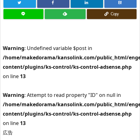
B!
Copy
Warning
: Undefined variable $post in
/home/makedorama/kansolink.com/public_html/enge
content/plugins/ks-control/ks-control-adsense.php
on line
13
Warning
: Attempt to read property "ID" on null in
/home/makedorama/kansolink.com/public_html/enge
content/plugins/ks-control/ks-control-adsense.php
on line
13
広告