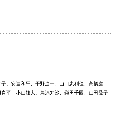
有子、安達和平、平野進一、山口恵利佳、高橋磨
辺真平、小山雄大、鳥潟知沙、鎌田千園、山田愛子