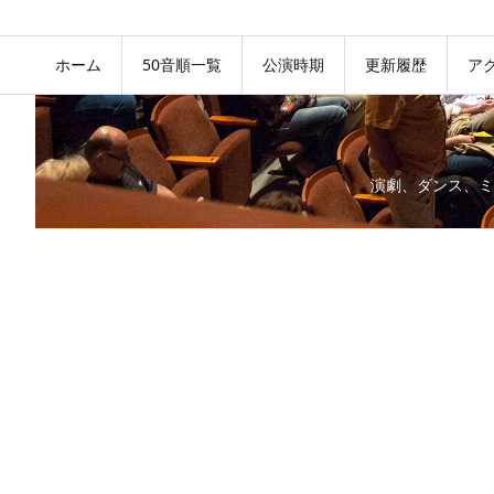
ホーム
50音順一覧
公演時期
更新履歴
ア
演劇、ダンス、ミ