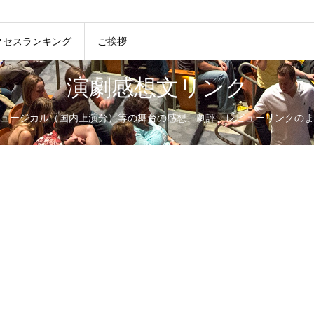
クセスランキング
ご挨拶
演劇感想文リンク
ュージカル（国内上演分）等の舞台の感想、劇評、レビューリンクのま