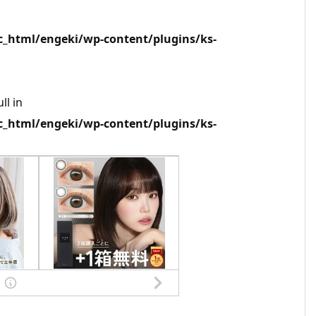
html/engeki/wp-content/plugins/ks-
ll in
html/engeki/wp-content/plugins/ks-