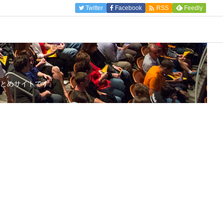

Twitter
Facebook
Feedly
RSS
とめサイトです。