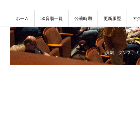
ホーム
50音順一覧
公演時期
更新履歴
ア
演劇、ダンス、ミ