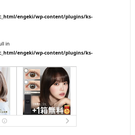
html/engeki/wp-content/plugins/ks-
ll in
html/engeki/wp-content/plugins/ks-