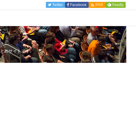

Twitter
Facebook
Feedly
RSS
とめサイトです。