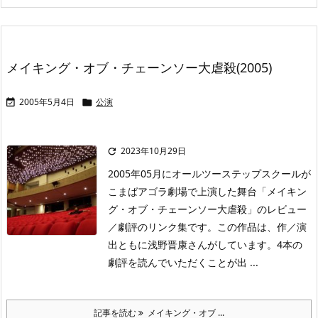
メイキング・オブ・チェーンソー大虐殺(2005)
2005年5月4日
公演


2023年10月29日

2005年05月にオールツーステップスクールが
こまばアゴラ劇場で上演した舞台「メイキン
グ・オブ・チェーンソー大虐殺」のレビュー
／劇評のリンク集です。この作品は、作／演
出ともに浅野晋康さんがしています。4本の
劇評を読んでいただくことが出 ...
記事を読む
メイキング・オブ ...