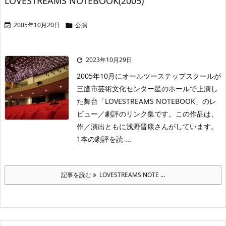
LOVESTREAMS NOTEBOOK(2005)
2005年10月20日
公演


2023年10月29日

2005年10月にオールツーステップスクールが
三鷹市芸術文化センター星のホールで上演し
た舞台「LOVESTREAMS NOTEBOOK」のレ
ビュー／劇評のリンク集です。この作品は、
作／演出ともに浅野晋康さんがしています。
1本の劇評を読 ...
記事を読む
LOVESTREAMS NOTE ...