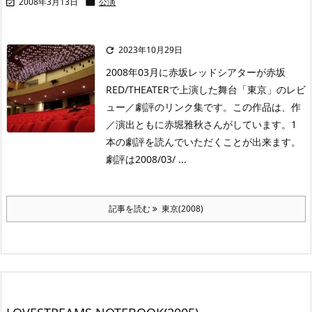
2008年3月13日
公演


2023年10月29日

2008年03月に赤坂レッドシアターが赤坂
RED/THEATERで上演した舞台「東京」のレビ
ュー／劇評のリンク集です。この作品は、作
／演出ともに赤堀雅秋さんがしています。1
本の劇評を読んでいただくことが出来ます。
劇評は2008/03/ ...
記事を読む
東京(2008)