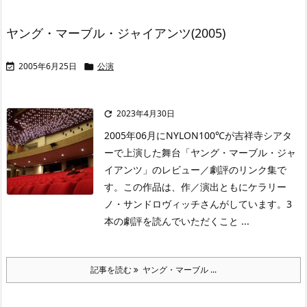
ヤング・マーブル・ジャイアンツ(2005)
2005年6月25日
公演


2023年4月30日

2005年06月にNYLON100℃が吉祥寺シアタ
ーで上演した舞台「ヤング・マーブル・ジャ
イアンツ」のレビュー／劇評のリンク集で
す。この作品は、作／演出ともにケラリー
ノ・サンドロヴィッチさんがしています。3
本の劇評を読んでいただくこと ...
記事を読む
ヤング・マーブル ...