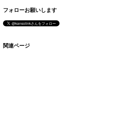
フォローお願いします
関連ページ