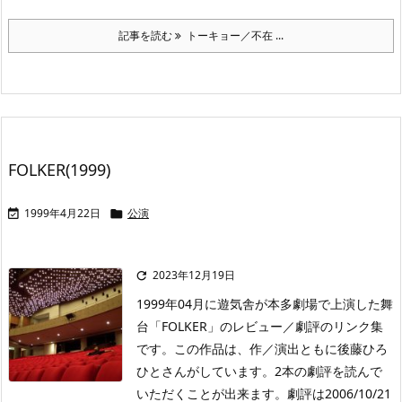
記事を読む
トーキョー／不在 ...
FOLKER(1999)
1999年4月22日
公演


2023年12月19日

1999年04月に遊気舎が本多劇場で上演した舞
台「FOLKER」のレビュー／劇評のリンク集
です。この作品は、作／演出ともに後藤ひろ
ひとさんがしています。2本の劇評を読んで
いただくことが出来ます。劇評は2006/10/21