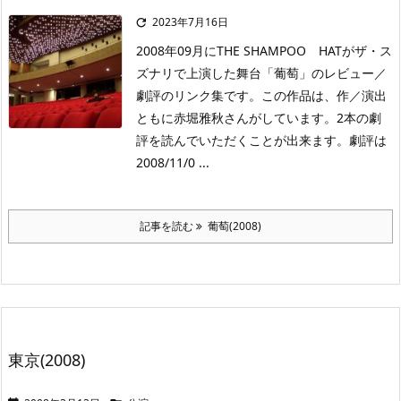
2023年7月16日

2008年09月にTHE SHAMPOO HATがザ・ス
ズナリで上演した舞台「葡萄」のレビュー／
劇評のリンク集です。この作品は、作／演出
ともに赤堀雅秋さんがしています。2本の劇
評を読んでいただくことが出来ます。劇評は
2008/11/0 ...
記事を読む
葡萄(2008)
東京(2008)