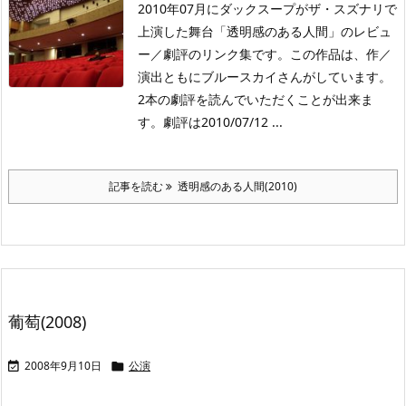
2010年07月にダックスープがザ・スズナリで
上演した舞台「透明感のある人間」のレビュ
ー／劇評のリンク集です。この作品は、作／
演出ともにブルースカイさんがしています。
2本の劇評を読んでいただくことが出来ま
す。劇評は2010/07/12 ...
記事を読む
透明感のある人間(2010)
葡萄(2008)
2008年9月10日
公演

