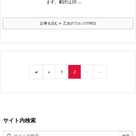
ます。劇評は20 ...
記事を読む
乙女のワルツ(1992)
«
‹
1
2
›
»
サイト内検索