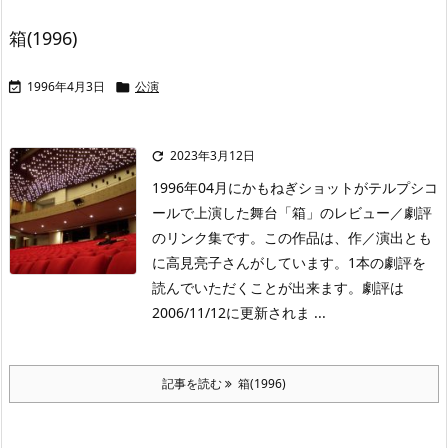
箱(1996)
1996年4月3日
公演


2023年3月12日

1996年04月にかもねぎショットがテルプシコ
ールで上演した舞台「箱」のレビュー／劇評
のリンク集です。この作品は、作／演出とも
に高見亮子さんがしています。1本の劇評を
読んでいただくことが出来ます。劇評は
2006/11/12に更新されま ...
記事を読む
箱(1996)