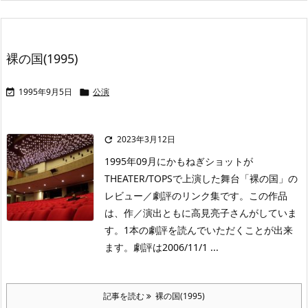
裸の国(1995)
1995年9月5日
公演


2023年3月12日

1995年09月にかもねぎショットが
THEATER/TOPSで上演した舞台「裸の国」の
レビュー／劇評のリンク集です。この作品
は、作／演出ともに高見亮子さんがしていま
す。1本の劇評を読んでいただくことが出来
ます。劇評は2006/11/1 ...
記事を読む
裸の国(1995)