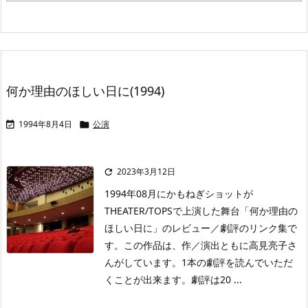
何か理由のほしい日に(1994)
1994年8月4日
公演


2023年3月12日

1994年08月にかもねぎショットが
THEATER/TOPSで上演した舞台「何か理由の
ほしい日に」のレビュー／劇評のリンク集で
す。この作品は、作／演出ともに高見亮子さ
んがしています。1本の劇評を読んでいただ
くことが出来ます。劇評は20 ...