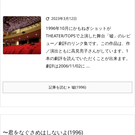
2023年3月12日

1996年10月にかもねぎショットが
THEATER/TOPSで上演した舞台「嘘」のレビ
ュー／劇評のリンク集です。この作品は、作
／演出ともに高見亮子さんがしています。1
本の劇評を読んでいただくことが出来ます。
劇評は2006/11/02に ...
記事を読む
嘘(1996)
〜君をなぐさめはしないよ(1996)