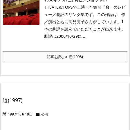
THEATER/TOPSで上演した舞台「窓」のレビ
ュー／劇評のリンク集です。この作品は、作
／演出ともに高見亮子さんがしています。1
本の劇評を読んでいただくことが出来ます。
劇評は2006/10/29に ...
記事を読む
窓(1998)
道(1997)
1997年6月19日
公演

