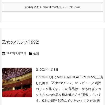
記事を読む
何か理由のほしい日に(1994)
乙女のワルツ(1992)
1992年7月21日
公演


2024年1月1日

1992年07月にMODEがTHEATER/TOPSで上演
した舞台「乙女のワルツ」のレビュー／劇評
のリンク集です。この作品は、かもねぎショ
ットさんの作品を松本修さんが演出していま
す。0本の劇評を読んでいただくことが出来