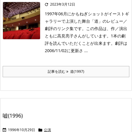
2023年3月12日

1997年06月にかもねぎショットがイーストギ
ャラリーで上演した舞台「道」のレビュー／
劇評のリンク集です。この作品は、作／演出
ともに高見亮子さんがしています。1本の劇
評を読んでいただくことが出来ます。劇評は
2006/11/02に更新さ ...
記事を読む
道(1997)
嘘(1996)
1996年10月29日
公演

