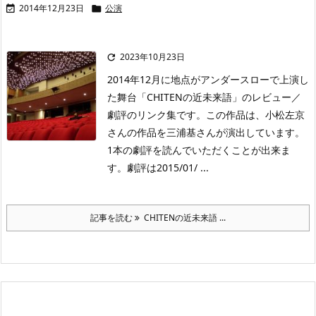
2014年12月23日
公演


2023年10月23日

2014年12月に地点がアンダースローで上演し
た舞台「CHITENの近未来語」のレビュー／
劇評のリンク集です。この作品は、小松左京
さんの作品を三浦基さんが演出しています。
1本の劇評を読んでいただくことが出来ま
す。劇評は2015/01/ ...
記事を読む
CHITENの近未来語 ...