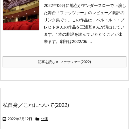
2022年06月に地点がアンダースローで上演し
た舞台「ファッツァー」のレビュー／劇評の
リンク集です。この作品は、ベルトルト・ブ
レヒトさんの作品を三浦基さんが演出してい
ます。1本の劇評を読んでいただくことが出
来ます。劇評は2022/06 ...
記事を読む
ファッツァー(2022)
私自身／これについて(2022)
2022年2月12日
公演

