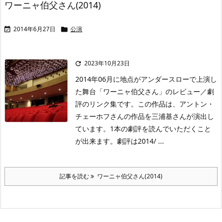
ワーニャ伯父さん(2014)
2014年6月27日
公演


2023年10月23日

2014年06月に地点がアンダースローで上演し
た舞台「ワーニャ伯父さん」のレビュー／劇
評のリンク集です。この作品は、アントン・
チェーホフさんの作品を三浦基さんが演出し
ています。1本の劇評を読んでいただくこと
が出来ます。劇評は2014/ ...
記事を読む
ワーニャ伯父さん(2014)