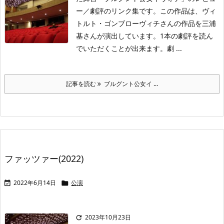
ー／劇評のリンク集です。この作品は、ヴィ
トルト・ゴンブローヴィチさんの作品を三浦
基さんが演出しています。1本の劇評を読ん
でいただくことが出来ます。劇 ...
記事を読む
ブルグント公女イ ...
ファッツァー(2022)
2022年6月14日
公演


2023年10月23日
