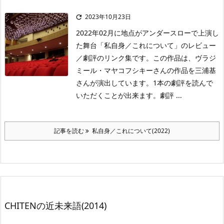
2023年10月23日

2022年02月に地点がアンダースローで上演し
た舞台「私自身／これについて」のレビュー
／劇評のリンク集です。この作品は、ヴラジ
ミール・マヤコフシキーさんの作品を三浦基
さんが演出しています。1本の劇評を読んで
いただくことが出来ます。劇評 ...
記事を読む
私自身／これについて(2022)
CHITENの近未来語(2014)