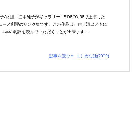
子/財団、江本純子がギャラリー LE DECO 5Fで上演した
ュー／劇評のリンク集です。この作品は、作／演出ともに
4本の劇評を読んでいただくことが出来ます ...
記事を読む
まじめな話(2009)