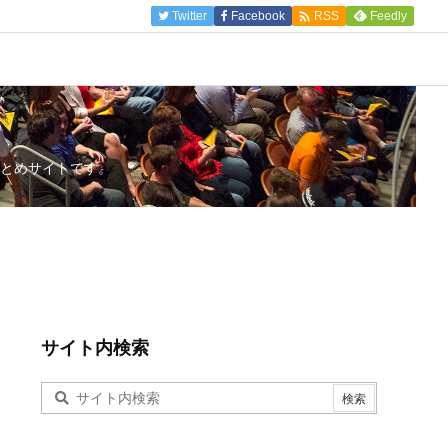

Twitter
Facebook
Feedly
RSS
とめサイトです。
サイト内検索