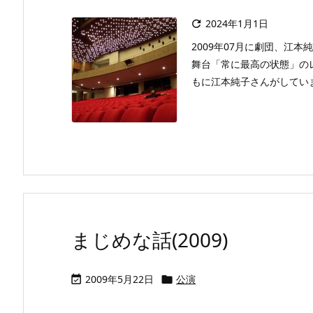
2024年1月1日

2009年07月に劇団、江本純
舞台「常に最高の状態」の
もに江本純子さんがしていま
まじめな話(2009)
2009年5月22日
公演

