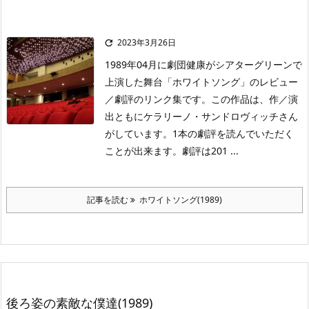
2023年3月26日

1989年04月に劇団健康がシアターグリーンで
上演した舞台「ホワイトソング」のレビュー
／劇評のリンク集です。この作品は、作／演
出ともにケラリーノ・サンドロヴィッチさん
がしています。1本の劇評を読んでいただく
ことが出来ます。劇評は201 ...
記事を読む
ホワイトソング(1989)
後ろ姿の素敵な僕達(1989)