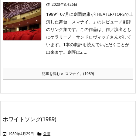
2023年3月26日

1989年07月に劇団健康がTHEATER/TOPSで上
演した舞台「スマナイ。」のレビュー／劇評
のリンク集です。この作品は、作／演出とも
にケラリーノ・サンドロヴィッチさんがして
います。1本の劇評を読んでいただくことが
出来ます。劇評は2 ...
記事を読む
スマナイ。(1989)
ホワイトソング(1989)
1989年4月29日
公演

