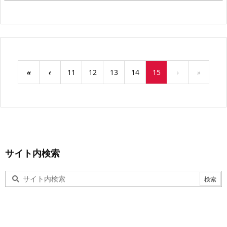
«
‹
11
12
13
14
15
›
»
サイト内検索