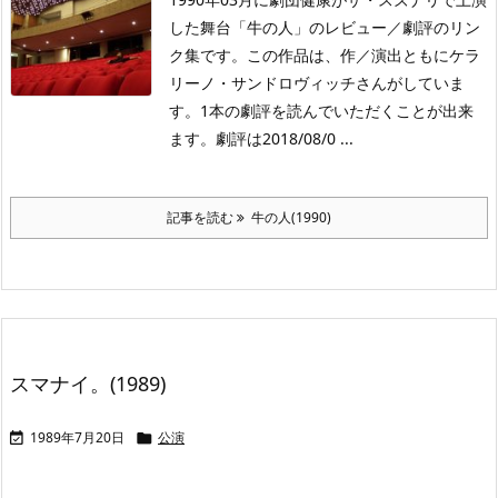
した舞台「牛の人」のレビュー／劇評のリン
ク集です。この作品は、作／演出ともにケラ
リーノ・サンドロヴィッチさんがしていま
す。1本の劇評を読んでいただくことが出来
ます。劇評は2018/08/0 ...
記事を読む
牛の人(1990)
スマナイ。(1989)
1989年7月20日
公演

