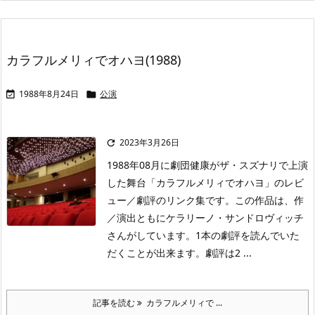
カラフルメリィでオハヨ(1988)
1988年8月24日
公演


2023年3月26日

1988年08月に劇団健康がザ・スズナリで上演
した舞台「カラフルメリィでオハヨ」のレビ
ュー／劇評のリンク集です。この作品は、作
／演出ともにケラリーノ・サンドロヴィッチ
さんがしています。1本の劇評を読んでいた
だくことが出来ます。劇評は2 ...
記事を読む
カラフルメリィで ...