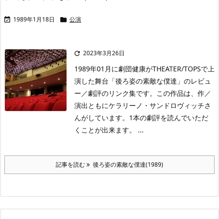
1989年1月18日
公演


2023年3月26日

1989年01月に劇団健康がTHEATER/TOPSで上
演した舞台「後ろ姿の素敵な僕達」のレビュ
ー／劇評のリンク集です。この作品は、作／
演出ともにケラリーノ・サンドロヴィッチさ
んがしています。1本の劇評を読んでいただ
くことが出来ます。 ...
記事を読む
後ろ姿の素敵な僕達(1989)