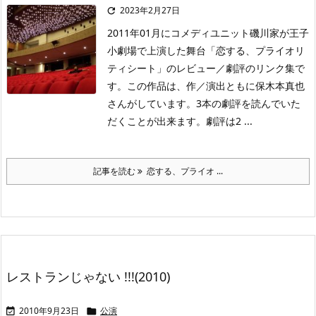
2023年2月27日

2011年01月にコメディユニット磯川家が王子
小劇場で上演した舞台「恋する、プライオリ
ティシート」のレビュー／劇評のリンク集で
す。この作品は、作／演出ともに保木本真也
さんがしています。3本の劇評を読んでいた
だくことが出来ます。劇評は2 ...
記事を読む
恋する、プライオ ...
レストランじゃない !!!(2010)
2010年9月23日
公演

