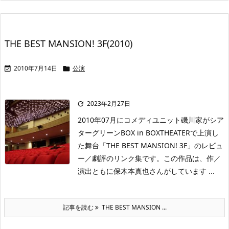
THE BEST MANSION! 3F(2010)
2010年7月14日
公演


2023年2月27日

2010年07月にコメディユニット磯川家がシア
ターグリーンBOX in BOXTHEATERで上演し
た舞台「THE BEST MANSION! 3F」のレビュ
ー／劇評のリンク集です。この作品は、作／
演出ともに保木本真也さんがしています ...
記事を読む
THE BEST MANSION ...