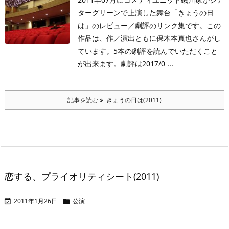
ターグリーンで上演した舞台「きょうの日
は」のレビュー／劇評のリンク集です。この
作品は、作／演出ともに保木本真也さんがし
ています。5本の劇評を読んでいただくこと
が出来ます。劇評は2017/0 ...
記事を読む
きょうの日は(2011)
恋する、プライオリティシート(2011)
2011年1月26日
公演

