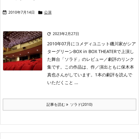
2010年7月14日
公演


2023年2月27日

2010年07月にコメディユニット磯川家がシア
ターグリーンBOX in BOX THEATERで上演し
た舞台「ソラド」のレビュー／劇評のリンク
集です。この作品は、作／演出ともに保木本
真也さんがしています。1本の劇評を読んで
いただくこと ...
記事を読む
ソラド(2010)