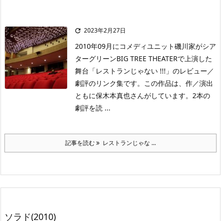
2023年2月27日

2010年09月にコメディユニット磯川家がシア
ターグリーンBIG TREE THEATERで上演した
舞台「レストランじゃない !!!」のレビュー／
劇評のリンク集です。この作品は、作／演出
ともに保木本真也さんがしています。2本の
劇評を読 ...
記事を読む
レストランじゃな ...
ソラド(2010)