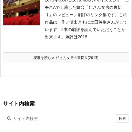
モネAで上演した舞台「姐さん女房の裏切
り」のレビュー／劇評のリンク集です。この
作品は、作／演出ともに土田英生さんがして
います。2本の劇評を読んでいただくことが
出来ます。劇評は2018 ...
記事を読む
姐さん女房の裏切り(2013)
サイト内検索