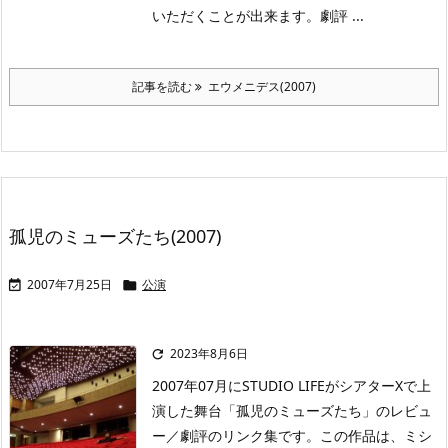
いただくことが出来ます。劇評 ...
記事を読む
エウメニデス(2007)
孤児のミューズたち(2007)
2007年7月25日
公演


2023年8月6日

2007年07月にSTUDIO LIFEがシアターXで上
演した舞台「孤児のミューズたち」のレビュ
ー／劇評のリンク集です。この作品は、ミシ