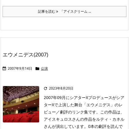
記事を読む
「アイスクリーム ...
エウメニデス(2007)
2007年9月14日
公演


2023年8月20日

2007年09月にシアターXプロデュースがシア
ターXで上演した舞台「エウメニデス」のレ
ビュー／劇評のリンク集です。この作品は、
アイスキュロスさんの作品をルティ・カネル
さんが演出しています。0本の劇評を読んで