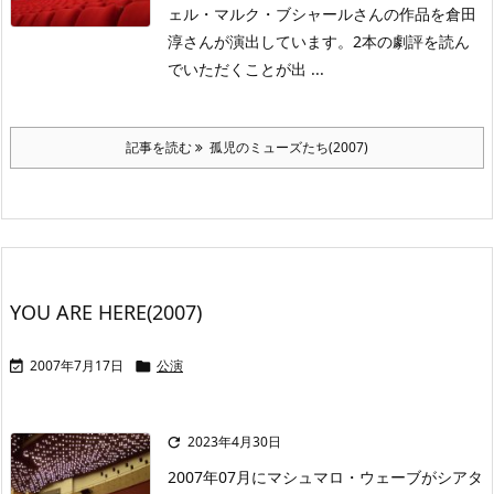
ェル・マルク・ブシャールさんの作品を倉田
淳さんが演出しています。2本の劇評を読ん
でいただくことが出 ...
記事を読む
孤児のミューズたち(2007)
YOU ARE HERE(2007)
2007年7月17日
公演


2023年4月30日

2007年07月にマシュマロ・ウェーブがシアタ