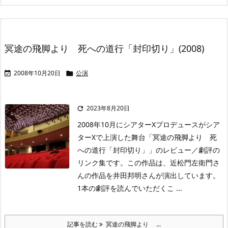
冥途の飛脚より 死への道行「封印切り」(2008)
2008年10月20日
公演


2023年8月20日

2008年10月にシアターXプロデュースがシア
ターXで上演した舞台「冥途の飛脚より 死
への道行「封印切り」」のレビュー／劇評の
リンク集です。この作品は、近松門左衛門さ
んの作品を井田邦明さんが演出しています。
1本の劇評を読んでいただくこ ...
記事を読む
冥途の飛脚より ...