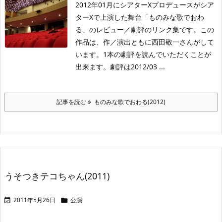
2012年01月にシアターXプロデュースがシア
ターXで上演した舞台「ものみな歌でおわ
る」のレビュー／劇評のリンク集です。この
作品は、作／演出ともに西田敬一さんがして
います。1本の劇評を読んでいただくことが
出来ます。劇評は2012/03 ...
記事を読む
ものみな歌でおわる(2012)
うそつきテコちゃん(2011)
2011年5月26日
公演

