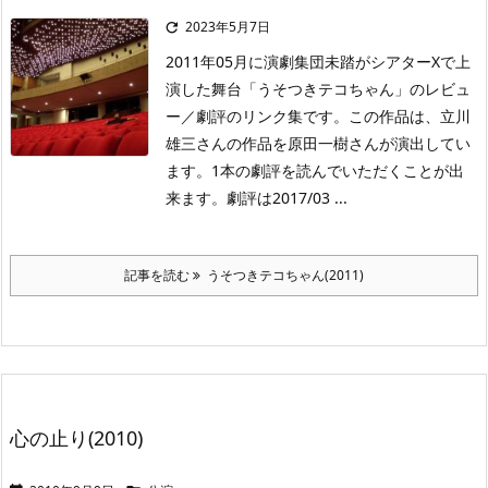
2023年5月7日

2011年05月に演劇集団未踏がシアターXで上
演した舞台「うそつきテコちゃん」のレビュ
ー／劇評のリンク集です。この作品は、立川
雄三さんの作品を原田一樹さんが演出してい
ます。1本の劇評を読んでいただくことが出
来ます。劇評は2017/03 ...
記事を読む
うそつきテコちゃん(2011)
心の止り(2010)