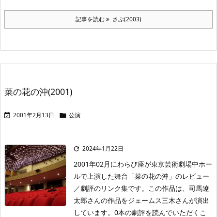
記事を読む
さぶ(2003)
菜の花の沖(2001)
2001年2月13日
公演


2024年1月22日

2001年02月にわらび座が東京芸術劇場中ホー
ルで上演した舞台「菜の花の沖」のレビュー
／劇評のリンク集です。この作品は、司馬遼
太郎さんの作品をジェームス三木さんが演出
しています。0本の劇評を読んでいただくこ