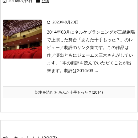
2014年3月6日
公演


2023年8月20日

2014年03月にネルケプランニングが三越劇場
で上演した舞台「あんた十手もった？」のレ
ビュー／劇評のリンク集です。この作品は、
作／演出ともにジェームス三木さんがしてい
ます。1本の劇評を読んでいただくことが出
来ます。劇評は2014/03 ...
記事を読む
あんた十手もった？(2014)