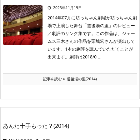
2023年11月19日

2014年07月に坊っちゃん劇場が坊っちゃん劇
場で上演した舞台「道後湯の里」のレビュー
／劇評のリンク集です。この作品は、ジェー
ムス三木さんの作品を栗城宏さんが演出して
います。1本の劇評を読んでいただくことが
出来ます。劇評は2018/0 ...
記事を読む
道後湯の里(2014)
あんた十手もった？(2014)