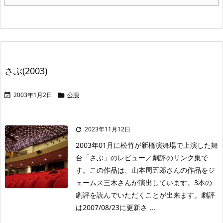
さぶ(2003)
2003年1月2日
公演


2023年11月12日

2003年01月に松竹が新橋演舞場で上演した舞
台「さぶ」のレビュー／劇評のリンク集で
す。この作品は、山本周五郎さんの作品をジ
ェームス三木さんが演出しています。3本の
劇評を読んでいただくことが出来ます。劇評
は2007/08/23に更新さ ...