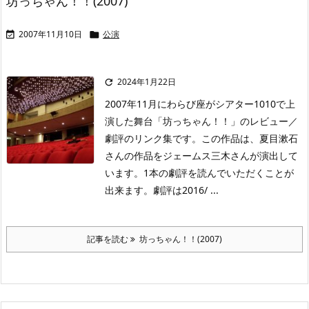
坊っちゃん！！(2007)
2007年11月10日
公演


2024年1月22日

2007年11月にわらび座がシアター1010で上
演した舞台「坊っちゃん！！」のレビュー／
劇評のリンク集です。この作品は、夏目漱石
さんの作品をジェームス三木さんが演出して
います。1本の劇評を読んでいただくことが
出来ます。劇評は2016/ ...
記事を読む
坊っちゃん！！(2007)