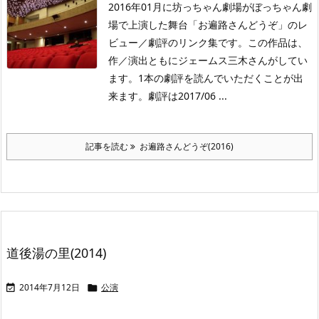
2016年01月に坊っちゃん劇場がぼっちゃん劇
場で上演した舞台「お遍路さんどうぞ」のレ
ビュー／劇評のリンク集です。この作品は、
作／演出ともにジェームス三木さんがしてい
ます。1本の劇評を読んでいただくことが出
来ます。劇評は2017/06 ...
記事を読む
お遍路さんどうぞ(2016)
道後湯の里(2014)
2014年7月12日
公演

