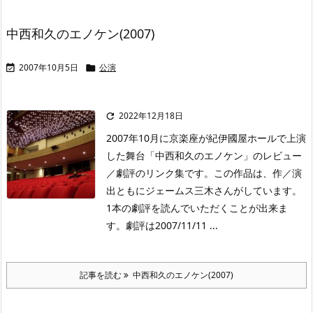
中西和久のエノケン(2007)
2007年10月5日
公演


2022年12月18日

2007年10月に京楽座が紀伊國屋ホールで上演
した舞台「中西和久のエノケン」のレビュー
／劇評のリンク集です。この作品は、作／演
出ともにジェームス三木さんがしています。
1本の劇評を読んでいただくことが出来ま
す。劇評は2007/11/11 ...
記事を読む
中西和久のエノケン(2007)