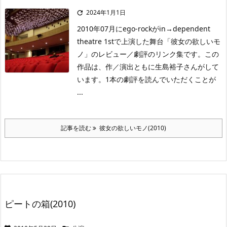
2024年1月1日

2010年07月にego-rockがin→dependent
theatre 1stで上演した舞台「彼女の欲しいモ
ノ」のレビュー／劇評のリンク集です。この
作品は、作／演出ともに生島裕子さんがして
います。1本の劇評を読んでいただくことが
...
記事を読む
彼女の欲しいモノ(2010)
ピートの箱(2010)