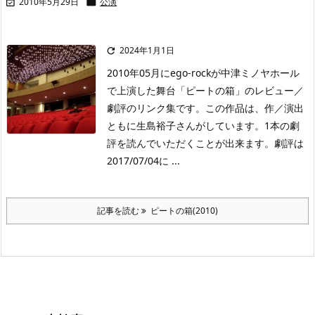
2010年5月29日
公演


2024年1月1日

2010年05月にego-rockが中津ミノヤホール
で上演した舞台「ピートの箱」のレビュー／
劇評のリンク集です。この作品は、作／演出
ともに生島裕子さんがしています。1本の劇
評を読んでいただくことが出来ます。劇評は
2017/07/04に ...
記事を読む
ピートの箱(2010)