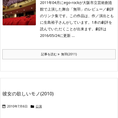
2011年04月にego-rockが大阪市立芸術創造
館で上演した舞台「無羽」のレビュー／劇評
のリンク集です。この作品は、作／演出とも
に生島裕子さんがしています。1本の劇評を
読んでいただくことが出来ます。劇評は
2016/05/24に更新 ...
記事を読む
無羽(2011)
彼女の欲しいモノ(2010)
2010年7月6日
公演

