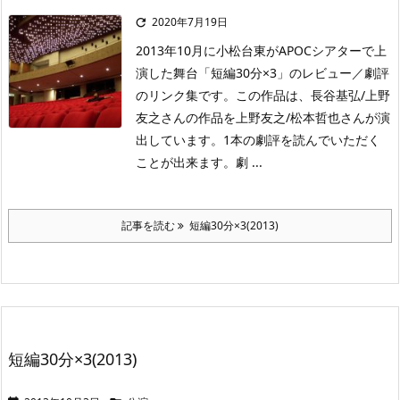
2020年7月19日

2013年10月に小松台東がAPOCシアターで上
演した舞台「短編30分×3」のレビュー／劇評
のリンク集です。この作品は、長谷基弘/上野
友之さんの作品を上野友之/松本哲也さんが演
出しています。1本の劇評を読んでいただく
ことが出来ます。劇 ...
記事を読む
短編30分×3(2013)
短編30分×3(2013)