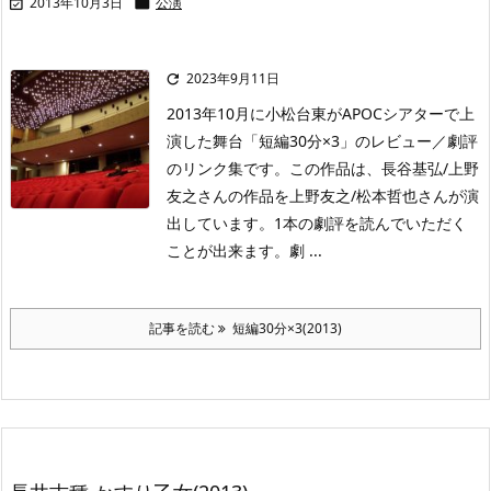
2013年10月3日
公演


2023年9月11日

2013年10月に小松台東がAPOCシアターで上
演した舞台「短編30分×3」のレビュー／劇評
のリンク集です。この作品は、長谷基弘/上野
友之さんの作品を上野友之/松本哲也さんが演
出しています。1本の劇評を読んでいただく
ことが出来ます。劇 ...
記事を読む
短編30分×3(2013)