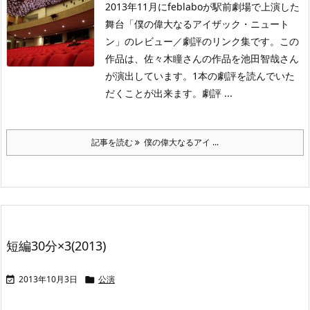
2013年11月にfeblaboが駅前劇場で上演した
舞台「僕の偉大なるアイザック・ニュート
ン」のレビュー／劇評のリンク集です。この
作品は、佐々木瞳さんの作品を池田智哉さん
が演出しています。1本の劇評を読んでいた
だくことが出来ます。劇評 ...
記事を読む
僕の偉大なるアイ ...
短編30分×3(2013)
2013年10月3日
公演

