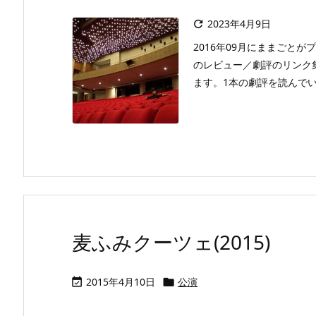
2023年4月9日

2016年09月にままごと
のレビュー／劇評のリンク
ます。1本の劇評を読んでいただ
麦ふみクーツェ(2015)
2015年4月10日
公演

