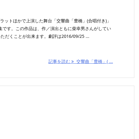
がプラットほかで上演した舞台「交響曲「豊橋」(合唱付き)」
集です。この作品は、作／演出ともに柴幸男さんがしてい
くことが出来ます。劇評は2016/09/25 ...
記事を読む
交響曲「豊橋」( ...