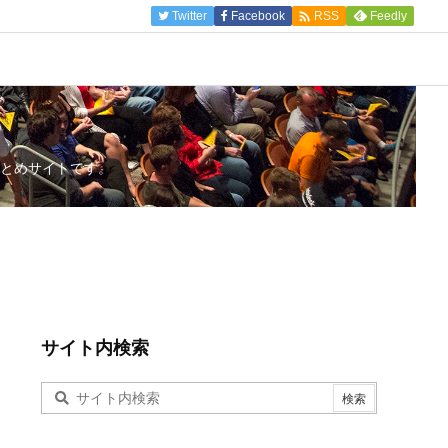

Twitter
Facebook
Feedly
RSS
とめサイトです。
サイト内検索