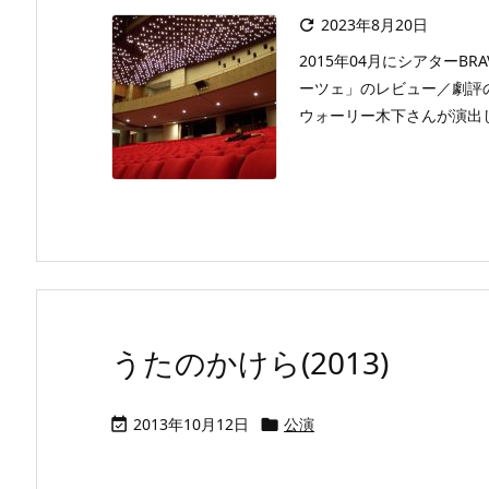
2023年8月20日

2015年04月にシアター
ーツェ」のレビュー／劇評
ウォーリー木下さんが演出し
うたのかけら(2013)
2013年10月12日
公演

