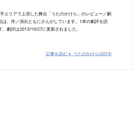
が坂手エリアで上演した舞台「うたのかけら」のレビュー／劇
品は、作／演出ともにさんがしています。1本の劇評を読
劇評は2013/10/27に更新されました。
記事を読む
うたのかけら(2013)