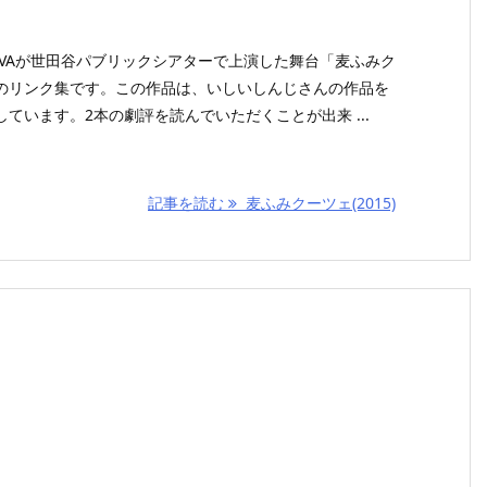
BRAVAが世田谷パブリックシアターで上演した舞台「麦ふみク
のリンク集です。この作品は、いしいしんじさんの作品を
ています。2本の劇評を読んでいただくことが出来 ...
記事を読む
麦ふみクーツェ(2015)