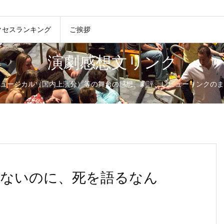
クセスランキング
ご挨拶
演劇感想文リンク
ュージカル（国内上演分）等の舞台の感想、劇評、レビューリンクのま
ないのに、死を語るなん