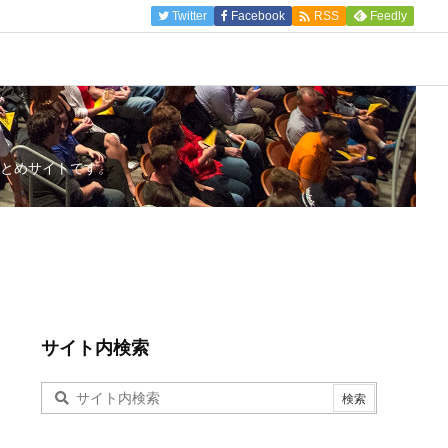

Twitter
Facebook
Feedly
RSS
とめサイトです。
サイト内検索