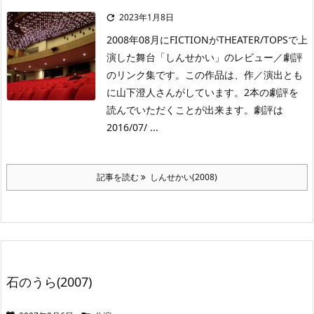
2023年1月8日

2008年08月にFICTIONがTHEATER/TOPSで上
演した舞台「しんせかい」のレビュー／劇評
のリンク集です。この作品は、作／演出とも
に山下澄人さんがしています。2本の劇評を
読んでいただくことが出来ます。劇評は
2016/07/ ...
記事を読む
しんせかい(2008)
石のうら(2007)