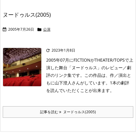
ヌードゥルス(2005)
2005年7月26日
公演


2023年1月8日

2005年07月にFICTIONがTHEATER/TOPSで上
演した舞台「ヌードゥルス」のレビュー／劇
評のリンク集です。この作品は、作／演出と
もに山下澄人さんがしています。1本の劇評
を読んでいただくことが出来ます。
記事を読む
ヌードゥルス(2005)