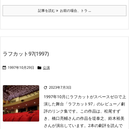
記事を読む
お前の場合、トラ ...
ラフカット97(1997)
1997年10月29日
公演


2023年7月3日

1997年10月にラフカットがスペースゼロで上
演した舞台「ラフカット97」のレビュー／劇
評のリンク集です。この作品は、松尾すず
き、橋口亮輔さんの作品を堤泰之、鈴木裕美
さんが演出しています。2本の劇評を読んで