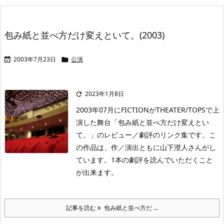
包み紙と並べ方だけ変えといて。(2003)
2003年7月23日
公演


2023年1月8日

2003年07月にFICTIONがTHEATER/TOPSで上
演した舞台「包み紙と並べ方だけ変えとい
て。」のレビュー／劇評のリンク集です。こ
の作品は、作／演出ともに山下澄人さんがし
ています。1本の劇評を読んでいただくこと
が出来ます。
記事を読む
包み紙と並べ方だ ...