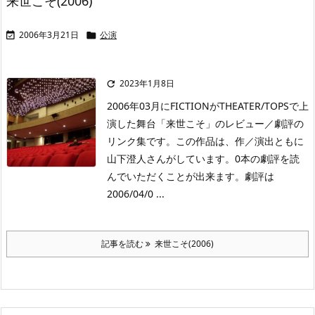
来世こそ(2006)
2006年3月21日
公演


2023年1月8日

2006年03月にFICTIONがTHEATER/TOPSで上
演した舞台「来世こそ」のレビュー／劇評の
リンク集です。この作品は、作／演出ともに
山下澄人さんがしています。0本の劇評を読
んでいただくことが出来ます。劇評は
2006/04/0 ...
記事を読む
来世こそ(2006)