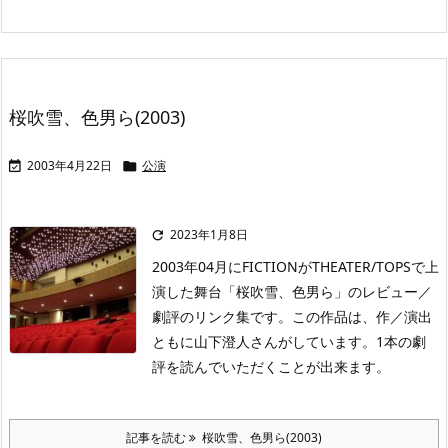
桜吹雪、色男ら(2003)
2003年4月22日
公演


2023年1月8日

2003年04月にFICTIONがTHEATER/TOPSで上
演した舞台「桜吹雪、色男ら」のレビュー／
劇評のリンク集です。この作品は、作／演出
ともに山下澄人さんがしています。1本の劇
評を読んでいただくことが出来ます。
記事を読む
桜吹雪、色男ら(2003)