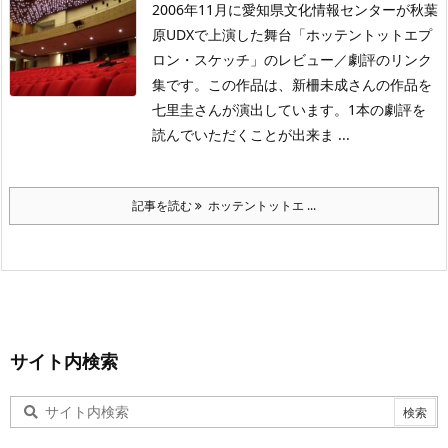
2006年11月に愛知県文化情報センターが秋葉
原UDXで上演した舞台「ホッテントットエプ
ロン・スケッチ」のレビュー／劇評のリンク
集です。この作品は、新柵未成さんの作品を
七里圭さんが演出しています。1本の劇評を
読んでいただくことが出来ま ...
記事を読む
ホッテントットエ ...
サイト内検索