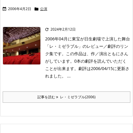
2006年4月2日
公演


2024年2月12日

2006年04月に東宝が日生劇場で上演した舞台
「レ・ミゼラブル」のレビュー／劇評のリン
ク集です。この作品は、作／演出ともにさん
がしています。0本の劇評を読んでいただく
ことが出来ます。劇評は2006/04/15に更新さ
れました。 ...
記事を読む
レ・ミゼラブル(2006)