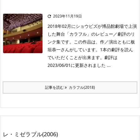
2023年11月19日

2018年02月にショウビズが博品館劇場で上演
した舞台「カラフル」のレビュー／劇評のリ
ンク集です。この作品は、作／演出ともに板
垣恭一さんがしています。1本の劇評を読ん
でいただくことが出来ます。劇評は
2023/06/01に更新されました ...
記事を読む
カラフル(2018)
レ・ミゼラブル(2006)