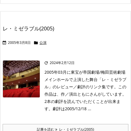
レ・ミゼラブル(2005)
2005年3月8日
公演


2024年2月12日

2005年03月に東宝が帝国劇場/梅田芸術劇場
メインホールで上演した舞台「レ・ミゼラブ
ル」のレビュー／劇評のリンク集です。この
作品は、作／演出ともにさんがしています。
2本の劇評を読んでいただくことが出来ま
す。劇評は2005/12/18 ...
記事を読む
レ・ミゼラブル(2005)