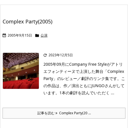
Complex Party(2005)
2005年9月15日
公演


2023年12月5日

2005年09月にCompany Free Styleがアトリ
エフォンティーヌで上演した舞台「Complex
Party」のレビュー／劇評のリンク集です。こ
の作品は、作／演出ともにJUNGOさんがして
います。1本の劇評を読んでいただく ...
記事を読む
Complex Party(20 ...