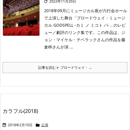
2022年11月20日

2018年09月にミュージカル座が六行会ホール
で上演した舞台「ブロードウェイ・ミュージ
カル GODSPELL -カミ ノ ミコト バ-」のレビ
ュー／劇評のリンク集です。この作品は、ジ
ョン・マイケル・テベラックさんの作品を藤
倉梓さんが演 ...
記事を読む
ブロードウェイ・ ...
カラフル(2018)
2018年2月10日
公演

