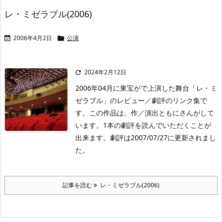
レ・ミゼラブル(2006)
2006年4月2日
公演


2024年2月12日

2006年04月に東宝がで上演した舞台「レ・ミ
ゼラブル」のレビュー／劇評のリンク集で
す。この作品は、作／演出ともにさんがして
います。1本の劇評を読んでいただくことが
出来ます。劇評は2007/07/27に更新されまし
た。
記事を読む
レ・ミゼラブル(2006)