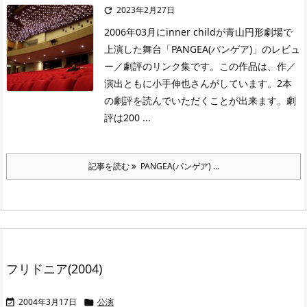
2023年2月27日

2006年03月にinner childが青山円形劇場で
上演した舞台「PANGEA(パンゲア)」のレビュ
ー／劇評のリンク集です。この作品は、作／
演出ともに小手伸也さんがしています。2本
の劇評を読んでいただくことが出来ます。劇
評は200 ...
記事を読む
PANGEA(パンゲア) ...
フリドニア(2004)
2004年3月17日
公演

