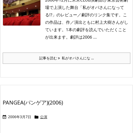
場で上演した舞台「私がオバさんになって
る!?」のレビュー／劇評のリンク集です。こ
の作品は、作／演出ともに村上大樹さんがし
ています。1本の劇評を読んでいただくこと
が出来ます。劇評は2006 ...
記事を読む
私がオバさんにな ...
PANGEA(パンゲア)(2006)
2006年3月7日
公演

