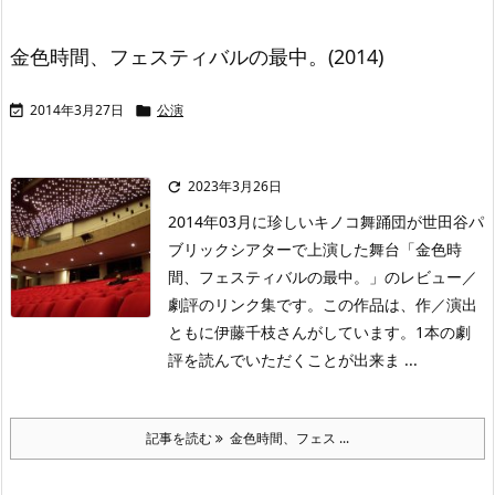
金色時間、フェスティバルの最中。(2014)
2014年3月27日
公演


2023年3月26日

2014年03月に珍しいキノコ舞踊団が世田谷パ
ブリックシアターで上演した舞台「金色時
間、フェスティバルの最中。」のレビュー／
劇評のリンク集です。この作品は、作／演出
ともに伊藤千枝さんがしています。1本の劇
評を読んでいただくことが出来ま ...
記事を読む
金色時間、フェス ...