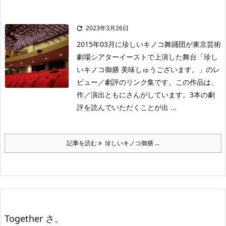
2023年3月26日

2015年03月に珍しいキノコ舞踊団が東京芸術
劇場シアターイーストで上演した舞台「珍し
いキノコ御膳 美味しゅうございます。」のレ
ビュー／劇評のリンク集です。この作品は、
作／演出ともにさんがしています。3本の劇
評を読んでいただくことが出 ...
記事を読む
珍しいキノコ御膳 ...
Together さ。