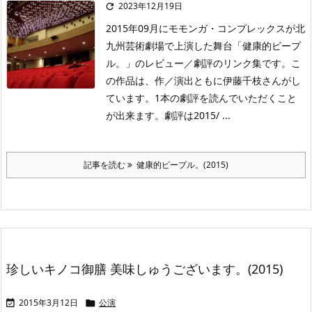
2023年12月19日

2015年09月にモモンガ・コンプレックスが北
九州芸術劇場で上演した舞台「健康的ピープ
ル。」のレビュー／劇評のリンク集です。こ
の作品は、作／演出ともに伊藤千枝さんがし
ています。1本の劇評を読んでいただくこと
が出来ます。劇評は2015/ ...
記事を読む
健康的ピープル。(2015)
珍しいキノコ御膳 美味しゅうございます。(2015)
2015年3月12日
公演

