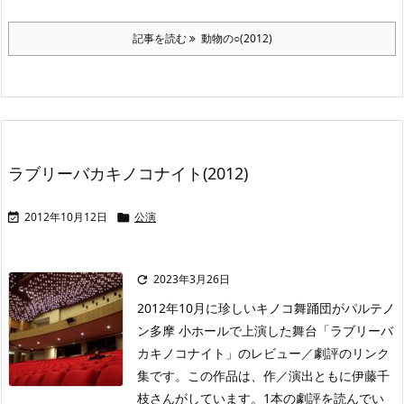
記事を読む
動物の○(2012)
ラブリーバカキノコナイト(2012)
2012年10月12日
公演


2023年3月26日

2012年10月に珍しいキノコ舞踊団がパルテノ
ン多摩 小ホールで上演した舞台「ラブリーバ
カキノコナイト」のレビュー／劇評のリンク
集です。この作品は、作／演出ともに伊藤千
枝さんがしています。1本の劇評を読んでい