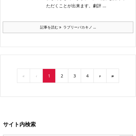
ただくことが出来ます。劇評 ...
記事を読む
ラブリーバカキノ ...
«
‹
1
2
3
4
›
»
サイト内検索