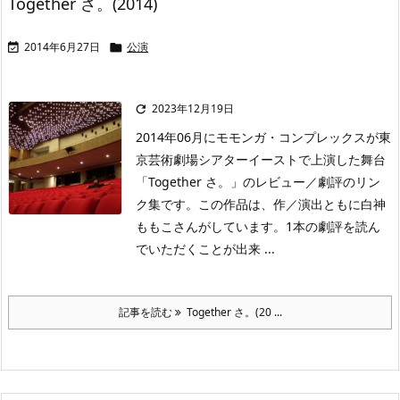
Together さ。(2014)
2014年6月27日
公演


2023年12月19日

2014年06月にモモンガ・コンプレックスが東
京芸術劇場シアターイーストで上演した舞台
「Together さ。」のレビュー／劇評のリン
ク集です。この作品は、作／演出ともに白神
ももこさんがしています。1本の劇評を読ん
でいただくことが出来 ...
記事を読む
Together さ。(20 ...