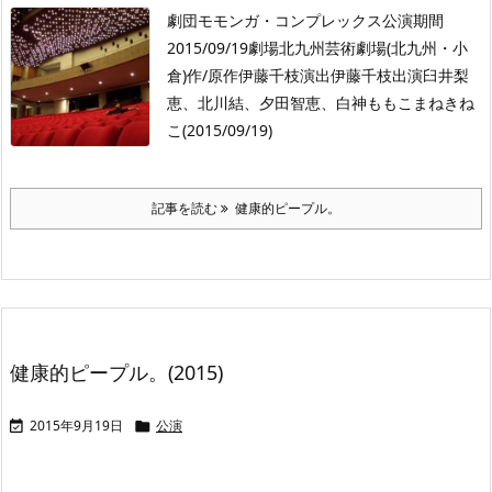
劇団モモンガ・コンプレックス公演期間
2015/09/19劇場北九州芸術劇場(北九州・小
倉)作/原作伊藤千枝演出伊藤千枝出演臼井梨
恵、北川結、夕田智恵、白神ももこまねきね
こ(2015/09/19)
記事を読む
健康的ピープル。
健康的ピープル。(2015)
2015年9月19日
公演

