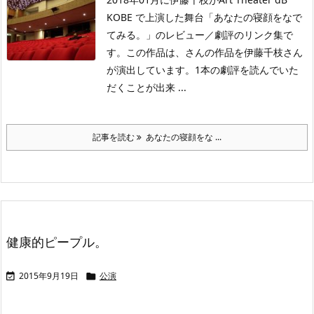
KOBE で上演した舞台「あなたの寝顔をなで
てみる。」のレビュー／劇評のリンク集で
す。この作品は、さんの作品を伊藤千枝さん
が演出しています。1本の劇評を読んでいた
だくことが出来 ...
記事を読む
あなたの寝顔をな ...
健康的ピープル。
2015年9月19日
公演

