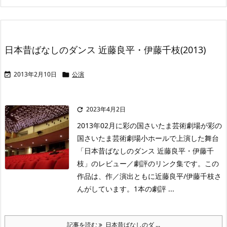
日本昔ばなしのダンス 近藤良平・伊藤千枝(2013)
2013年2月10日
公演


2023年4月2日

2013年02月に彩の国さいたま芸術劇場が彩の
国さいたま芸術劇場小ホールで上演した舞台
「日本昔ばなしのダンス 近藤良平・伊藤千
枝」のレビュー／劇評のリンク集です。この
作品は、作／演出ともに近藤良平/伊藤千枝さ
んがしています。1本の劇評 ...
記事を読む
日本昔ばなしのダ ...