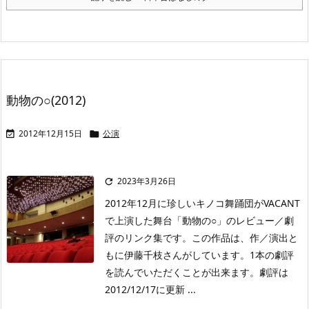
動物の○(2012)
2012年12月15日
公演


2023年3月26日

2012年12月に珍しいキノコ舞踊団がVACANT
で上演した舞台「動物の○」のレビュー／劇
評のリンク集です。この作品は、作／演出と
もに伊藤千枝さんがしています。1本の劇評
を読んでいただくことが出来ます。劇評は
2012/12/17に更新 ...