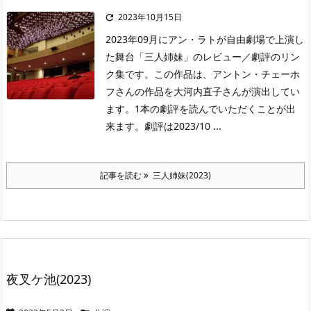
2023年10月15日

2023年09月にアン・ラトが自由劇場で上演し
た舞台「三人姉妹」のレビュー／劇評のリン
ク集です。この作品は、アントン・チェーホ
フさんの作品を大河内直子さんが演出してい
ます。1本の劇評を読んでいただくことが出
来ます。劇評は2023/10 ...
記事を読む
三人姉妹(2023)
夜叉ケ池(2023)