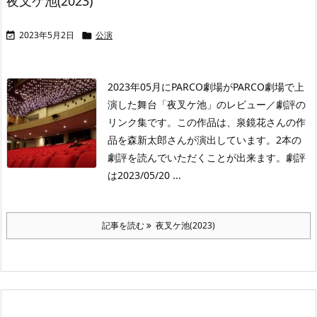
夜叉ケ池(2023)
2023年5月2日
公演


2023年05月にPARCO劇場がPARCO劇場で上
演した舞台「夜叉ケ池」のレビュー／劇評の
リンク集です。この作品は、泉鏡花さんの作
品を森新太郎さんが演出しています。2本の
劇評を読んでいただくことが出来ます。劇評
は2023/05/20 ...
記事を読む
夜叉ケ池(2023)