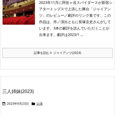
2023年11月に阿佐ヶ谷スパイダースが新宿シ
アタートップスで上演した舞台「ジャイアン
ツ」のレビュー／劇評のリンク集です。この
作品は、作／演出ともに長塚圭史さんがして
います。3本の劇評を読んでいただくことが
出来ます。劇評は2023/1 ...
記事を読む
ジャイアンツ(2023)
三人姉妹(2023)
2023年9月23日
公演

