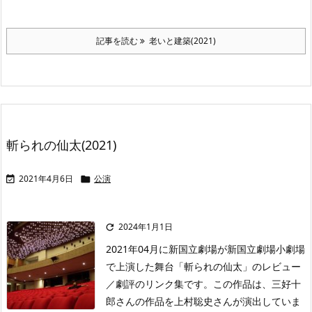
記事を読む
老いと建築(2021)
斬られの仙太(2021)
2021年4月6日
公演


2024年1月1日

2021年04月に新国立劇場が新国立劇場小劇場
で上演した舞台「斬られの仙太」のレビュー
／劇評のリンク集です。この作品は、三好十
郎さんの作品を上村聡史さんが演出していま