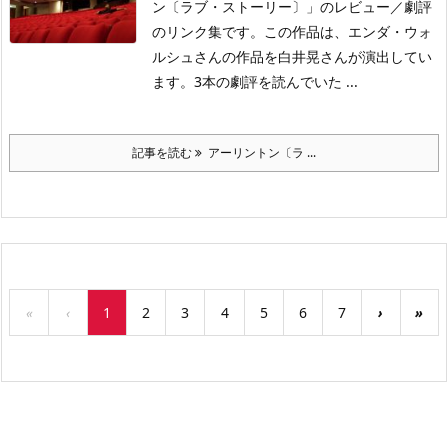
ン〔ラブ・ストーリー〕」のレビュー／劇評
のリンク集です。この作品は、エンダ・ウォ
ルシュさんの作品を白井晃さんが演出してい
ます。3本の劇評を読んでいた ...
記事を読む
アーリントン〔ラ ...
«
‹
1
2
3
4
5
6
7
›
»