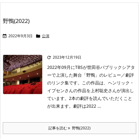
野鴨(2022)
2022年9月3日
公演


2023年12月19日

2022年09月にTBSが世田谷パブリックシアタ
ーで上演した舞台「野鴨」のレビュー／劇評
のリンク集です。この作品は、ヘンリック・
イプセンさんの作品を上村聡史さんが演出し
ています。2本の劇評を読んでいただくこと
が出来ます。劇評は2022 ...
記事を読む
野鴨(2022)