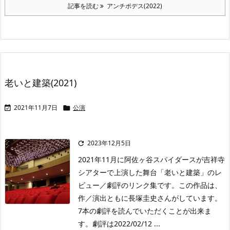
記事を読む
アンチポデス(2022)
老いと建築(2021)
2021年11月7日
公演


2023年12月5日

2021年11月に阿佐ヶ谷スパイダースが吉祥寺
シアターで上演した舞台「老いと建築」のレ
ビュー／劇評のリンク集です。この作品は、
作／演出ともに長塚圭史さんがしています。
7本の劇評を読んでいただくことが出来ま
す。劇評は2022/02/12 ...