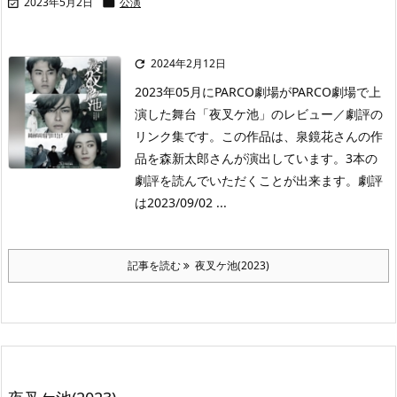
2023年5月2日
公演


2024年2月12日

2023年05月にPARCO劇場がPARCO劇場で上
演した舞台「夜叉ケ池」のレビュー／劇評の
リンク集です。この作品は、泉鏡花さんの作
品を森新太郎さんが演出しています。3本の
劇評を読んでいただくことが出来ます。劇評
は2023/09/02 ...
記事を読む
夜叉ケ池(2023)