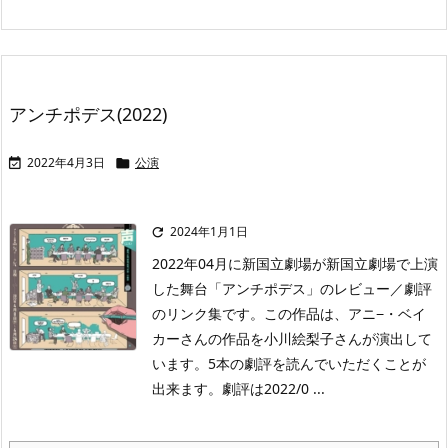
アンチポデス(2022)
2022年4月3日
公演


2024年1月1日

2022年04月に新国立劇場が新国立劇場で上演
した舞台「アンチポデス」のレビュー／劇評
のリンク集です。この作品は、アニ−・ベイ
カーさんの作品を小川絵梨子さんが演出して
います。5本の劇評を読んでいただくことが
出来ます。劇評は2022/0 ...