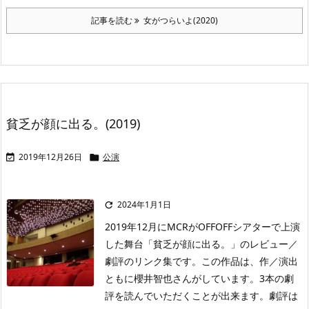
記事を読む
女がつらいよ(2020)
貧乏が顔に出る。(2019)
2019年12月26日
公演


2024年1月1日

2019年12月にMCRがOFFOFFシアターで上演
した舞台「貧乏が顔に出る。」のレビュー／
劇評のリンク集です。この作品は、作／演出
ともに櫻井智也さんがしています。3本の劇
評を読んでいただくことが出来ます。劇評は