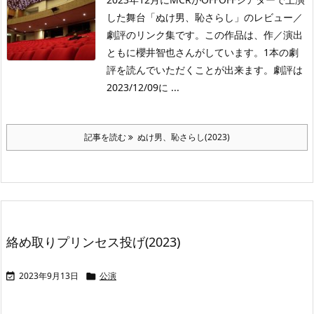
した舞台「ぬけ男、恥さらし」のレビュー／
劇評のリンク集です。この作品は、作／演出
ともに櫻井智也さんがしています。1本の劇
評を読んでいただくことが出来ます。劇評は
2023/12/09に ...
記事を読む
ぬけ男、恥さらし(2023)
絡め取りプリンセス投げ(2023)
2023年9月13日
公演

