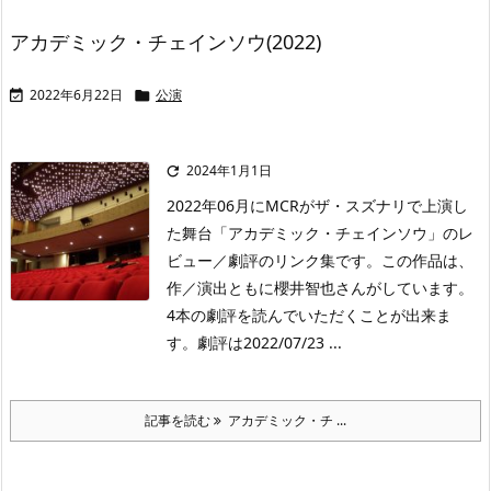
アカデミック・チェインソウ(2022)
2022年6月22日
公演


2024年1月1日

2022年06月にMCRがザ・スズナリで上演し
た舞台「アカデミック・チェインソウ」のレ
ビュー／劇評のリンク集です。この作品は、
作／演出ともに櫻井智也さんがしています。
4本の劇評を読んでいただくことが出来ま
す。劇評は2022/07/23 ...
記事を読む
アカデミック・チ ...