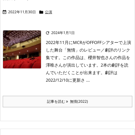
2022年11月30日
公演


2024年1月1日

2022年11月にMCRがOFFOFFシアターで上演
した舞台「無情」のレビュー／劇評のリンク
集です。この作品は、櫻井智也さんの作品を
澤唯さんが演出しています。2本の劇評を読
んでいただくことが出来ます。劇評は
2022/12/10に更新さ ...
記事を読む
無情(2022)