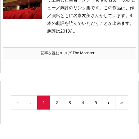
ュー／劇評のリンク集です。この作品は、作
／演出ともに名嘉友美さんがしています。3
本の劇評を読んでいただくことが出来ます。
劇評は2019/ ...
記事を読む
メグ The Monster ...
«
‹
1
2
3
4
5
›
»