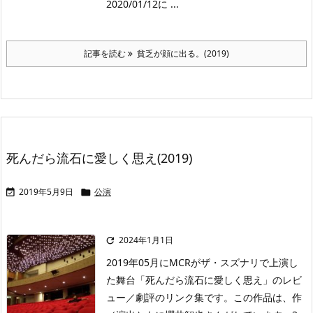
2020/01/12に ...
記事を読む
貧乏が顔に出る。(2019)
死んだら流石に愛しく思え(2019)
2019年5月9日
公演


2024年1月1日

2019年05月にMCRがザ・スズナリで上演し
た舞台「死んだら流石に愛しく思え」のレビ
ュー／劇評のリンク集です。この作品は、作