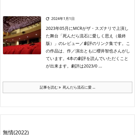
2024年1月1日

2023年05月にMCRがザ・スズナリで上演し
た舞台「死んだら流石に愛しく思え（最終
版）」のレビュー／劇評のリンク集です。こ
の作品は、作／演出ともに櫻井智也さんがし
ています。4本の劇評を読んでいただくこと
が出来ます。劇評は2023/0 ...
記事を読む
死んだら流石に愛 ...
無情(2022)