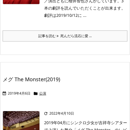
／演出ともに櫻井智也さんがしています。3
本の劇評を読んでいただくことが出来ます。
劇評は2019/10/12に ...
記事を読む
死んだら流石に愛 ...
メグ The Monster(2019)
2019年4月6日
公演


2022年4月10日

2019年04月にシンクロ少女が吉祥寺シアター
で上演した舞台「メグ The Monster」のレビ