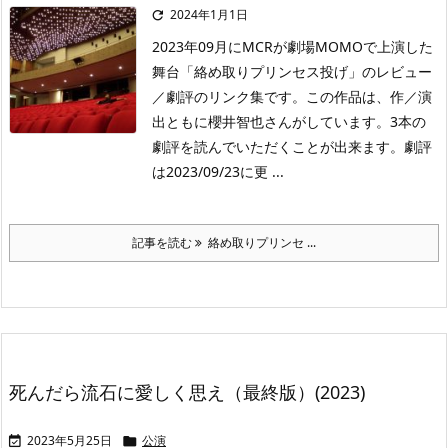
2024年1月1日

2023年09月にMCRが劇場MOMOで上演した
舞台「絡め取りプリンセス投げ」のレビュー
／劇評のリンク集です。この作品は、作／演
出ともに櫻井智也さんがしています。3本の
劇評を読んでいただくことが出来ます。劇評
は2023/09/23に更 ...
記事を読む
絡め取りプリンセ ...
死んだら流石に愛しく思え（最終版）(2023)
2023年5月25日
公演

