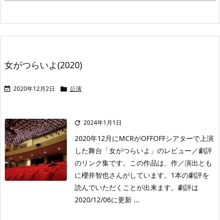
女がつらいよ(2020)
2020年12月2日
公演


2024年1月1日

2020年12月にMCRがOFFOFFシアターで上演
した舞台「女がつらいよ」のレビュー／劇評
のリンク集です。この作品は、作／演出とも
に櫻井智也さんがしています。1本の劇評を
読んでいただくことが出来ます。劇評は
2020/12/06に更新 ...