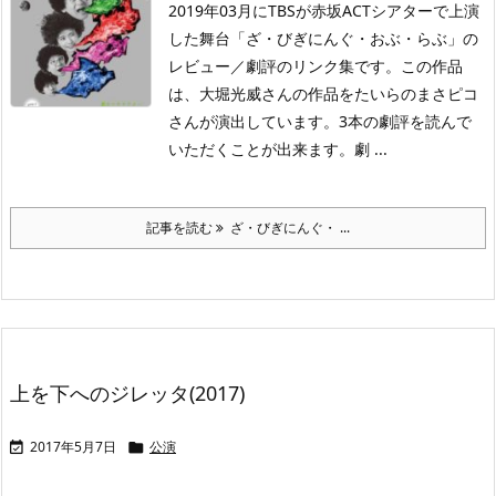
2019年03月にTBSが赤坂ACTシアターで上演
した舞台「ざ・びぎにんぐ・おぶ・らぶ」の
レビュー／劇評のリンク集です。この作品
は、大堀光威さんの作品をたいらのまさピコ
さんが演出しています。3本の劇評を読んで
いただくことが出来ます。劇 ...
記事を読む
ざ・びぎにんぐ・ ...
上を下へのジレッタ(2017)
2017年5月7日
公演

