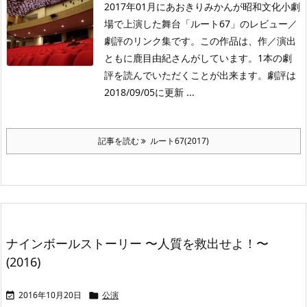
2017年01月にあおきりみかんが昭和文化小劇
場で上演した舞台「ルート67」のレビュー／
劇評のリンク集です。この作品は、作／演出
ともに鹿目由紀さんがしています。1本の劇
評を読んでいただくことが出来ます。劇評は
2018/09/05に更新 ...
記事を読む
ルート67(2017)
ナインボールストーリー 〜人質を救出せよ！〜
(2016)
2016年10月20日
公演

