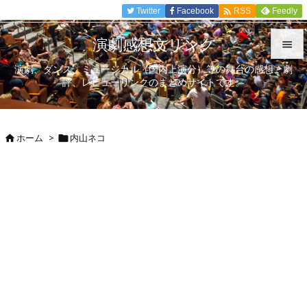

Twitter
Facebook
Feedly
RSS
演劇感想文リンク

演劇、ダンス、ミュージカル（国内上演分）等の舞台の感想、劇

評、レビューリンクのまとめサイトです。
メニュ

サイド
ホーム
>
内山ネコ



前へ

次へ

検索