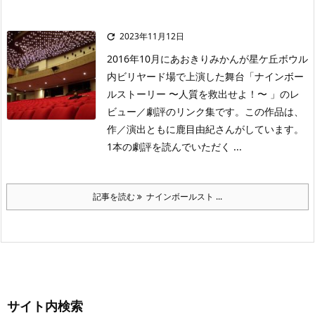
2023年11月12日

2016年10月にあおきりみかんが星ケ丘ボウル
内ビリヤード場で上演した舞台「ナインボー
ルストーリー 〜人質を救出せよ！〜 」のレ
ビュー／劇評のリンク集です。この作品は、
作／演出ともに鹿目由紀さんがしています。
1本の劇評を読んでいただく ...
記事を読む
ナインボールスト ...
サイト内検索