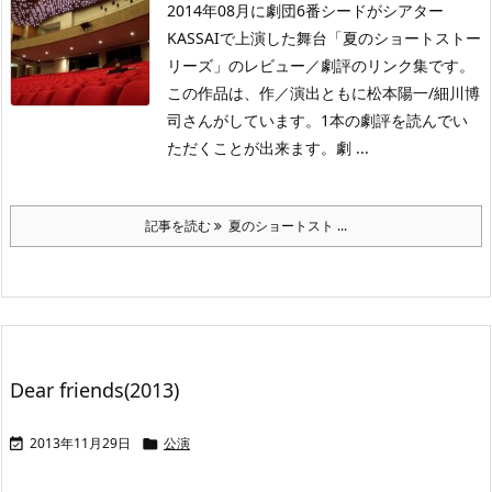
2014年08月に劇団6番シードがシアター
KASSAIで上演した舞台「夏のショートストー
リーズ」のレビュー／劇評のリンク集です。
この作品は、作／演出ともに松本陽一/細川博
司さんがしています。1本の劇評を読んでい
ただくことが出来ます。劇 ...
記事を読む
夏のショートスト ...
Dear friends(2013)
2013年11月29日
公演

