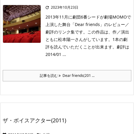
2023年10月23日

2013年11月に劇団6番シードが劇場MOMOで
上演した舞台「Dear friends」のレビュー／
劇評のリンク集です。この作品は、作／演出
ともに松本陽一さんがしています。1本の劇
評を読んでいただくことが出来ます。劇評は
2014/01 ...
記事を読む
Dear friends(201 ...
ザ・ボイスアクター(2011)