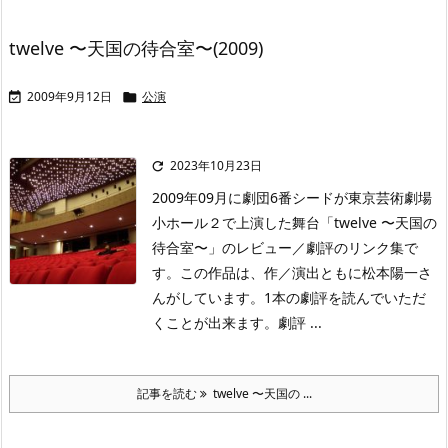
twelve 〜天国の待合室〜(2009)
2009年9月12日
公演


2023年10月23日

2009年09月に劇団6番シードが東京芸術劇場
小ホール２で上演した舞台「twelve 〜天国の
待合室〜」のレビュー／劇評のリンク集で
す。この作品は、作／演出ともに松本陽一さ
んがしています。1本の劇評を読んでいただ
くことが出来ます。劇評 ...
記事を読む
twelve 〜天国の ...