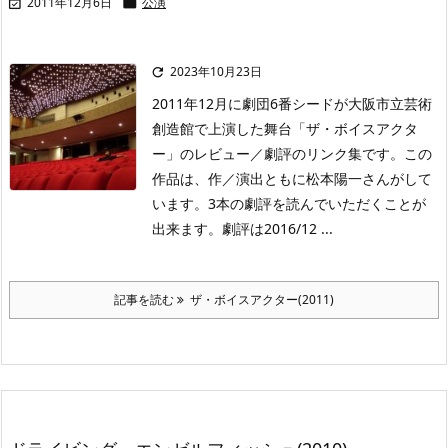
2011年12月6日
公演


2023年10月23日

2011年12月に劇団6番シードが大阪市立芸術
創造館で上演した舞台「ザ・ボイスアクタ
ー」のレビュー／劇評のリンク集です。この
作品は、作／演出ともに松本陽一さんがして
います。3本の劇評を読んでいただくことが
出来ます。劇評は2016/12 ...
記事を読む
ザ・ボイスアクター(2011)