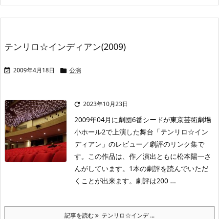
テンリロ☆インディアン(2009)
2009年4月18日
公演


2023年10月23日

2009年04月に劇団6番シードが東京芸術劇場
小ホール2で上演した舞台「テンリロ☆イン
ディアン」のレビュー／劇評のリンク集で
す。この作品は、作／演出ともに松本陽一さ
んがしています。1本の劇評を読んでいただ
くことが出来ます。劇評は200 ...
記事を読む
テンリロ☆インデ ...