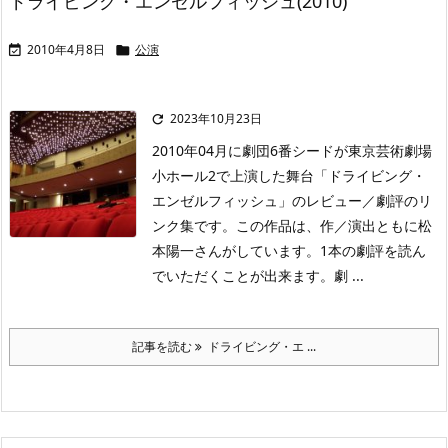
ドライビング・エンゼルフィッシュ(2010)
2010年4月8日
公演


2023年10月23日

2010年04月に劇団6番シードが東京芸術劇場
小ホール2で上演した舞台「ドライビング・
エンゼルフィッシュ」のレビュー／劇評のリ
ンク集です。この作品は、作／演出ともに松
本陽一さんがしています。1本の劇評を読ん
でいただくことが出来ます。劇 ...
記事を読む
ドライビング・エ ...