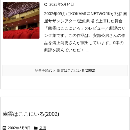
2023年5月14日

2002年05月にKOKAMI＠NETWORKが紀伊国
屋サザンシアター/近鉄劇場で上演した舞台
「幽霊はここにいる」のレビュー／劇評のリ
ンク集です。この作品は、安部公房さんの作
品を鴻上尚史さんが演出しています。0本の
劇評を読んでいただく ...
記事を読む
幽霊はここにいる(2002)
幽霊はここにいる(2002)
2002年5月9日
公演

