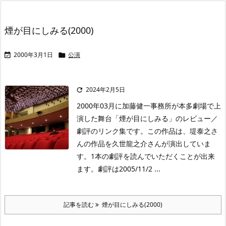
煙が目にしみる(2000)
2000年3月1日
公演


2024年2月5日

2000年03月に加藤健一事務所が本多劇場で上
演した舞台「煙が目にしみる」のレビュー／
劇評のリンク集です。この作品は、堤泰之さ
んの作品を久世龍之介さんが演出していま
す。1本の劇評を読んでいただくことが出来
ます。劇評は2005/11/2 ...
記事を読む
煙が目にしみる(2000)