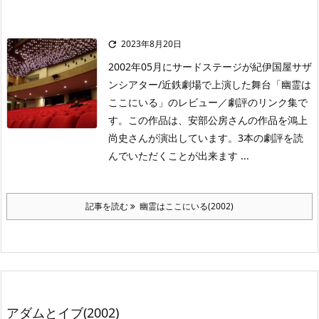
2023年8月20日

2002年05月にサードステージが紀伊国屋サザ
ンシアター/近鉄劇場で上演した舞台「幽霊は
ここにいる」のレビュー／劇評のリンク集で
す。この作品は、安部公房さんの作品を鴻上
尚史さんが演出しています。3本の劇評を読
んでいただくことが出来ます ...
記事を読む
幽霊はここにいる(2002)
アダムとイブ(2002)