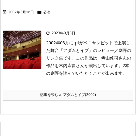
2002年3月16日
公演


2023年9月3日

2002年03月にtptがベニサンピットで上演し
た舞台「アダムとイブ」のレビュー／劇評の
リンク集です。この作品は、寺山修司さんの
作品を木内宏昌さんが演出しています。2本
の劇評を読んでいただくことが出来ます。
記事を読む
アダムとイブ(2002)