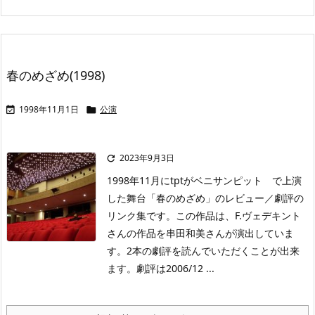
春のめざめ(1998)
1998年11月1日
公演


2023年9月3日

1998年11月にtptがベニサンピット で上演
した舞台「春のめざめ」のレビュー／劇評の
リンク集です。この作品は、F.ヴェデキント
さんの作品を串田和美さんが演出していま
す。2本の劇評を読んでいただくことが出来
ます。劇評は2006/12 ...