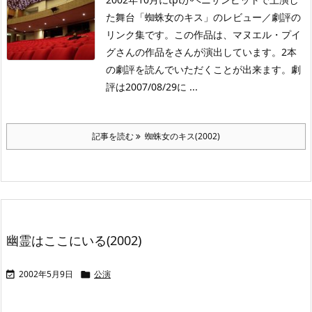
た舞台「蜘蛛女のキス」のレビュー／劇評の
リンク集です。この作品は、マヌエル・プイ
グさんの作品をさんが演出しています。2本
の劇評を読んでいただくことが出来ます。劇
評は2007/08/29に ...
記事を読む
蜘蛛女のキス(2002)
幽霊はここにいる(2002)
2002年5月9日
公演

