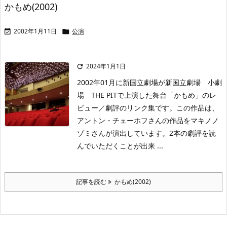
かもめ(2002)
2002年1月11日
公演


2024年1月1日

2002年01月に新国立劇場が新国立劇場 小劇
場 THE PITで上演した舞台「かもめ」のレ
ビュー／劇評のリンク集です。この作品は、
アントン・チェーホフさんの作品をマキノノ
ゾミさんが演出しています。2本の劇評を読
んでいただくことが出来 ...
記事を読む
かもめ(2002)