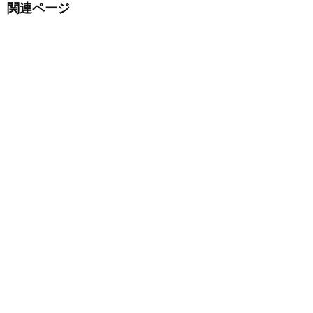
関連ページ