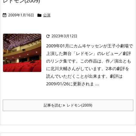
レドモン(2009)
2009年1月16日
公演


2023年3月12日

2009年01月にカムヰヤッセンが王子小劇場で
上演した舞台「レドモン」のレビュー／劇評
のリンク集です。この作品は、作／演出とも
に北川大輔さんがしています。2本の劇評を
読んでいただくことが出来ます。劇評は
2009/01/26に更新されま ...
記事を読む
レドモン(2009)