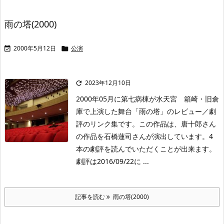
雨の塔(2000)
2000年5月12日
公演


2023年12月10日

2000年05月に第七病棟が水天宮 箱崎・旧倉
庫で上演した舞台「雨の塔」のレビュー／劇
評のリンク集です。この作品は、唐十郎さん
の作品を石橋蓮司さんが演出しています。4
本の劇評を読んでいただくことが出来ます。
劇評は2016/09/22に ...
記事を読む
雨の塔(2000)