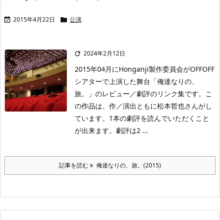
2015年4月22日
公演


2024年2月12日

2015年04月にHonganji製作委員会がOFFOFF
シアターで上演した舞台「俺達なりの、
旅。」のレビュー／劇評のリンク集です。こ
の作品は、作／演出ともに松本哲也さんがし
ています。1本の劇評を読んでいただくこと
が出来ます。劇評は2 ...
記事を読む
俺達なりの、旅。(2015)