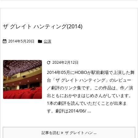
ザ グレイト ハンティング(2014)
2014年5月20日
公演


2024年2月12日

2014年05月にHOBOが駅前劇場で上演した舞
台「ザ グレイト ハンティング」のレビュー
／劇評のリンク集です。この作品は、作／演
出ともにおかやまはじめさんがしています。
1本の劇評を読んでいただくことが出来ま
す。劇評は2014/06/ ...
記事を読む
ザ グレイト ハン ...