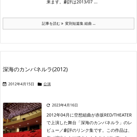
来ます。劇評は2013/07 ...
記事を読む
変則短篇集 組曲 ...
深海のカンパネルラ(2012)
2012年4月15日
公演


2023年4月16日

2012年04月に空想組曲が赤坂RED/THEATER
で上演した舞台「深海のカンパネルラ」のレ
ビュー／劇評のリンク集です。この作品は、