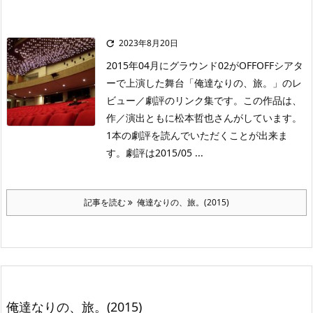
2023年8月20日

2015年04月にグラウンド02がOFFOFFシアタ
ーで上演した舞台「俺達なりの、旅。」のレ
ビュー／劇評のリンク集です。この作品は、
作／演出ともに松本哲也さんがしています。
1本の劇評を読んでいただくことが出来ま
す。劇評は2015/05 ...
記事を読む
俺達なりの、旅。(2015)
俺達なりの、旅。(2015)