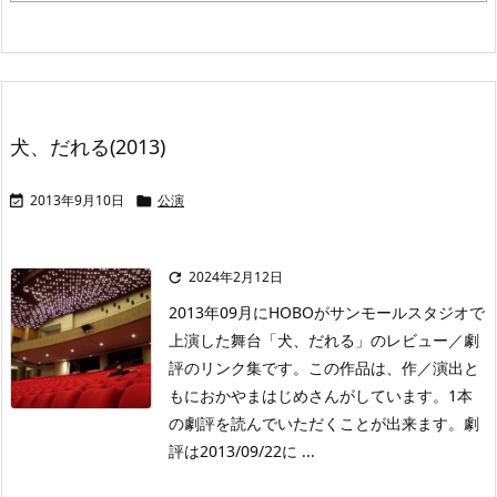
犬、だれる(2013)
2013年9月10日
公演


2024年2月12日

2013年09月にHOBOがサンモールスタジオで
上演した舞台「犬、だれる」のレビュー／劇
評のリンク集です。この作品は、作／演出と
もにおかやまはじめさんがしています。1本
の劇評を読んでいただくことが出来ます。劇
評は2013/09/22に ...