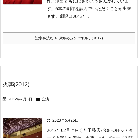
作／演出ともにほさかようさんがしていま
す。6本の劇評を読んでいただくことが出来
ます。劇評は2013/ ...
記事を読む
深海のカンパネルラ(2012)
火葬(2012)
2012年2月5日
公演


2023年6月25日

2012年02月にらくだ工務店がOFFOFFシアタ
ーで上演した舞台「火葬」のレビュー／劇評