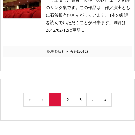
のリンク集です。この作品は、作／演出とも
に石曽根有也さんがしています。1本の劇評
を読んでいただくことが出来ます。劇評は
2012/02/12に更新 ...
記事を読む
火葬(2012)
«
‹
1
2
3
›
»