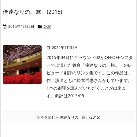
俺達なりの、旅。(2015)
2015年4月22日
公演


2024年1月31日

2015年04月にグラウンド02がOFFOFFシアタ
ーで上演した舞台「俺達なりの、旅。」のレ
ビュー／劇評のリンク集です。この作品は、
作／演出ともに松本哲也さんがしています。
1本の劇評を読んでいただくことが出来ま
す。劇評は2015/05 ...
記事を読む
俺達なりの、旅。(2015)