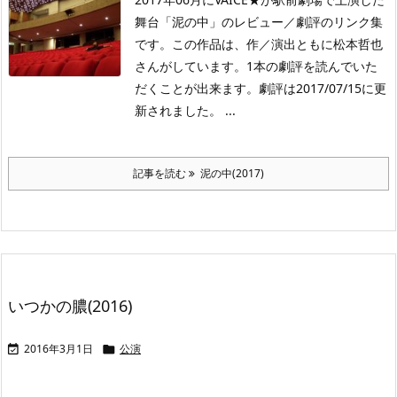
舞台「泥の中」のレビュー／劇評のリンク集
です。この作品は、作／演出ともに松本哲也
さんがしています。1本の劇評を読んでいた
だくことが出来ます。劇評は2017/07/15に更
新されました。 ...
記事を読む
泥の中(2017)
いつかの膿(2016)
2016年3月1日
公演

