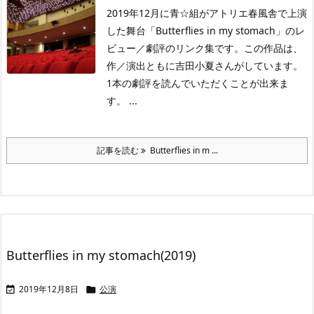
2019年12月に青☆組がアトリエ春風舎で上演
した舞台「Butterflies in my stomach」のレ
ビュー／劇評のリンク集です。この作品は、
作／演出ともに吉田小夏さんがしています。
1本の劇評を読んでいただくことが出来ま
す。 ...
記事を読む
Butterflies in m ...
Butterflies in my stomach(2019)
2019年12月8日
公演

