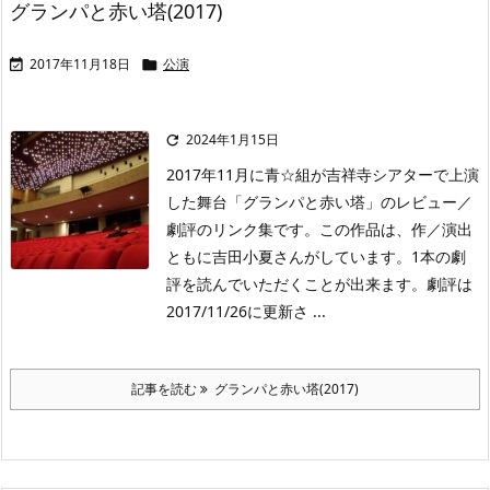
グランパと赤い塔(2017)
2017年11月18日
公演


2024年1月15日

2017年11月に青☆組が吉祥寺シアターで上演
した舞台「グランパと赤い塔」のレビュー／
劇評のリンク集です。この作品は、作／演出
ともに吉田小夏さんがしています。1本の劇
評を読んでいただくことが出来ます。劇評は
2017/11/26に更新さ ...
記事を読む
グランパと赤い塔(2017)