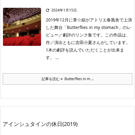
2024年1月15日

2019年12月に青☆組がアトリエ春風舎で上演
した舞台「Butterflies in my stomach」のレ
ビュー／劇評のリンク集です。この作品は、
作／演出ともに吉田小夏さんがしています。
1本の劇評を読んでいただくことが出来ま
す。 ...
記事を読む
Butterflies in m ...
アインシュタインの休日(2019)