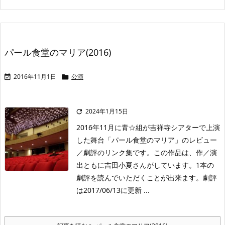
パール食堂のマリア(2016)
2016年11月1日
公演


2024年1月15日

2016年11月に青☆組が吉祥寺シアターで上演
した舞台「パール食堂のマリア」のレビュー
／劇評のリンク集です。この作品は、作／演
出ともに吉田小夏さんがしています。1本の
劇評を読んでいただくことが出来ます。劇評
は2017/06/13に更新 ...