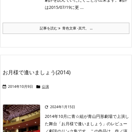
は2015/07/19に更 ...
記事を読む
青色文庫 -其弐、 ...
お月様で逢いましょう(2014)
2014年10月9日
公演


2024年1月15日

2014年10月に青☆組が青山円形劇場で上演し
た舞台「お月様で逢いましょう」のレビュー
／劇評のリンク集です。この作品は、作／演