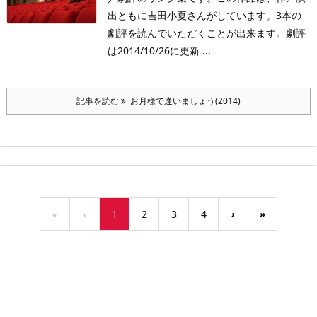
出ともに吉田小夏さんがしています。3本の
劇評を読んでいただくことが出来ます。劇評
は2014/10/26に更新 ...
記事を読む
お月様で逢いましょう(2014)
«
‹
1
2
3
4
›
»