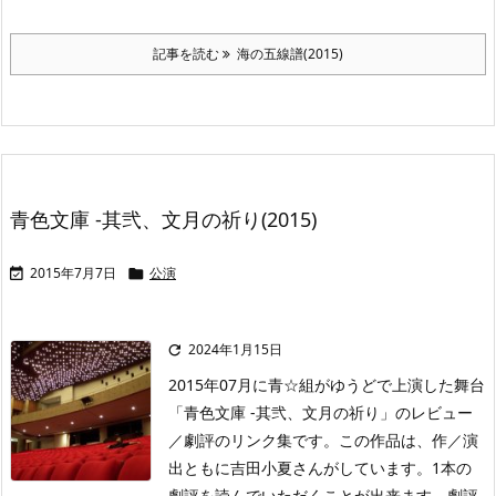
記事を読む
海の五線譜(2015)
青色文庫 -其弐、文月の祈り(2015)
2015年7月7日
公演


2024年1月15日

2015年07月に青☆組がゆうどで上演した舞台
「青色文庫 -其弐、文月の祈り」のレビュー
／劇評のリンク集です。この作品は、作／演
出ともに吉田小夏さんがしています。1本の
劇評を読んでいただくことが出来ます。劇評