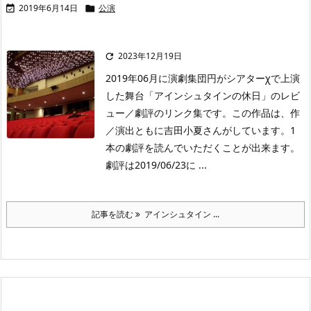
2019年6月14日
公演


2023年12月19日

2019年06月に演劇集団円がシアターχで上演
した舞台「アインシュタインの休日」のレビ
ュー／劇評のリンク集です。この作品は、作
／演出ともに吉田小夏さんがしています。1
本の劇評を読んでいただくことが出来ます。
劇評は2019/06/23に ...
記事を読む
アインシュタイン ...