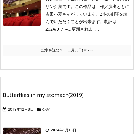
リンク集です。この作品は、作／演出ともに
吉田小夏さんがしています。2本の劇評を読
んでいただくことが出来ます。劇評は
2024/01/14に更新されまし ...
記事を読む
十二月八日(2023)
Butterflies in my stomach(2019)
2019年12月8日
公演


2024年1月15日
