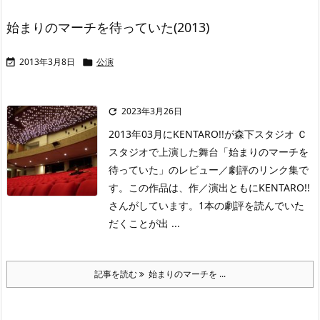
始まりのマーチを待っていた(2013)
2013年3月8日
公演


2023年3月26日

2013年03月にKENTARO!!が森下スタジオ Ｃ
スタジオで上演した舞台「始まりのマーチを
待っていた」のレビュー／劇評のリンク集で
す。この作品は、作／演出ともにKENTARO!!
さんがしています。1本の劇評を読んでいた
だくことが出 ...
記事を読む
始まりのマーチを ...