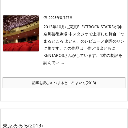
2023年8月27日

2013年10月に東京ELECTROCK STAIRSが神
奈川芸術劇場 中スタジオで上演した舞台「つ
まるところ よいん」のレビュー／劇評のリン
ク集です。この作品は、作／演出ともに
KENTARO!!さんがしています。1本の劇評を
読んでい ...
記事を読む
つまるところ よいん(2013)
東京るるる(2013)