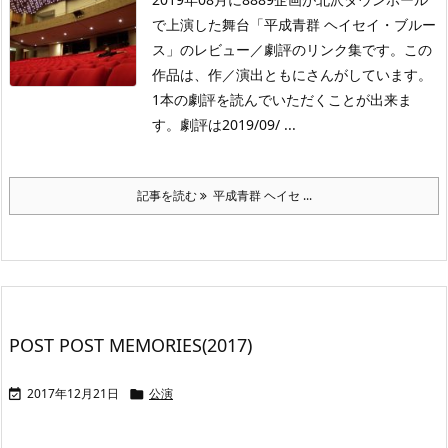
で上演した舞台「平成青群 ヘイセイ・ブルー
ス」のレビュー／劇評のリンク集です。この
作品は、作／演出ともにさんがしています。
1本の劇評を読んでいただくことが出来ま
す。劇評は2019/09/ ...
記事を読む
平成青群 ヘイセ ...
POST POST MEMORIES(2017)
2017年12月21日
公演

