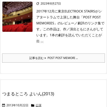
2023年8月27日

2017年12月に東京ELECTROCK STAIRSがシ
アタートラムで上演した舞台「POST POST
MEMORIES」のレビュー／劇評のリンク集で
す。この作品は、作／演出ともにさんがして
います。1本の劇評を読んでいただくことが
出 ...
記事を読む
POST POST MEMORI ...
つまるところ よいん(2013)
2013年10月22日
公演

