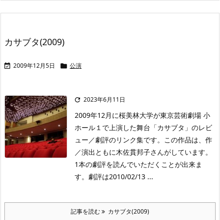
カサブタ(2009)
2009年12月5日
公演


2023年6月11日

2009年12月に桜美林大学が東京芸術劇場 小
ホール１で上演した舞台「カサブタ」のレビ
ュー／劇評のリンク集です。この作品は、作
／演出ともに木佐貫邦子さんがしています。
1本の劇評を読んでいただくことが出来ま
す。劇評は2010/02/13 ...
記事を読む
カサブタ(2009)