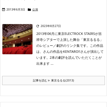
2013年6月3日
公演


2023年8月27日

2013年06月に東京ELECTROCK STAIRSが吉
祥寺シアターで上演した舞台「東京るるる」
のレビュー／劇評のリンク集です。この作品
は、さんの作品をKENTARO!!さんが演出して
います。2本の劇評を読んでいただくことが
出来ます ...
記事を読む
東京るるる(2013)